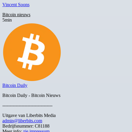
Vincent Soons
Bitcoin nieuws
5min
Bitcoin Daily
Bitcoin Daily - Bitcoin Nieuws
----------------------------------
Uitgave van Liberbits Media
admin@liberbits.com
Bedrijfsnummer: C81188
Meer info:
zie impressum