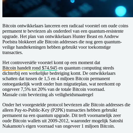
Bitcoin ontwikkelaars lanceren een radicaal voorstel om oude coins
permanent te bevriezen als onderdeel van een quantum-resistente
upgrade. Het plan van ontwikkelaars Hunter Beast en Andrew
Poelstra blokkeert alle Bitcoin addresses die nog geen quantum-
veilige handtekeningen hebben gebruikt voor toekomstige
transacties.
Het controversiële voorstel komt op een moment dat
Bitcoin handelt rond $74.945
en quantum computing steeds
dichterbij een werkelijke bedreiging komt. De ontwikkelaars
schatten dat tussen de 1,5 en 4 miljoen Bitcoin permanent
ontoegankelijk wordt onder hun migratieplan, wat neerkomt op
ongeveer 7,5% tot 20% van de totale Bitcoin voorraad.
Massale coin bevriezing als veiligheidsmaatregel
Onder het voorgestelde protocol bevriezen alle Bitcoin addresses die
alleen Pay-to-Public-Key (P2PK) transacties hebben gebruikt
permanent na een quantum upgrade. Dit treft voornamelijk zeer
oude Bitcoin wallets uit 2009-2012, waaronder mogelijk Satoshi
Nakamoto's eigen voorraad van ongeveer 1 miljoen Bitcoin.