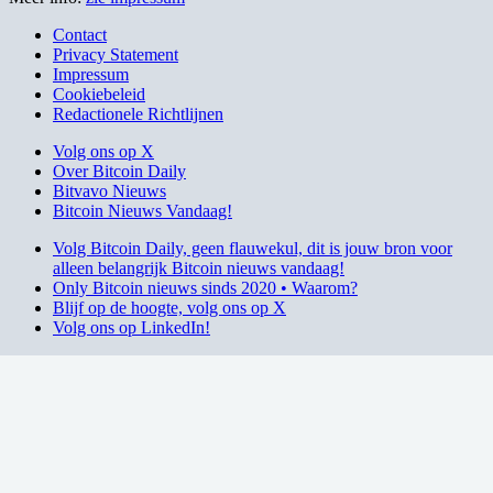
Contact
Privacy Statement
Impressum
Cookiebeleid
Redactionele Richtlijnen
Volg ons op X
Over Bitcoin Daily
Bitvavo Nieuws
Bitcoin Nieuws Vandaag!
Volg Bitcoin Daily, geen flauwekul, dit is jouw bron voor
alleen belangrijk Bitcoin nieuws vandaag!
Only Bitcoin nieuws sinds 2020 • Waarom?
Blijf op de hoogte, volg ons op X
Volg ons op LinkedIn!