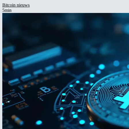
Bitcoin nieuws
5min