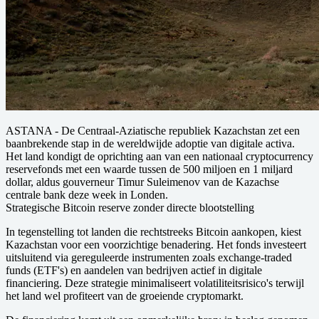
ASTANA
- De Centraal-Aziatische republiek Kazachstan zet een
baanbrekende stap in de wereldwijde adoptie van digitale activa.
Het land kondigt de oprichting aan van een nationaal cryptocurrency
reservefonds met een waarde tussen de 500 miljoen en 1 miljard
dollar, aldus gouverneur Timur Suleimenov van de Kazachse
centrale bank deze week in Londen.
Strategische Bitcoin reserve zonder directe blootstelling
In tegenstelling tot landen die rechtstreeks Bitcoin aankopen, kiest
Kazachstan voor een voorzichtige benadering. Het fonds investeert
uitsluitend via gereguleerde instrumenten zoals exchange-traded
funds (ETF's) en aandelen van bedrijven actief in digitale
financiering. Deze strategie minimaliseert volatiliteitsrisico's terwijl
het land wel profiteert van de groeiende cryptomarkt.