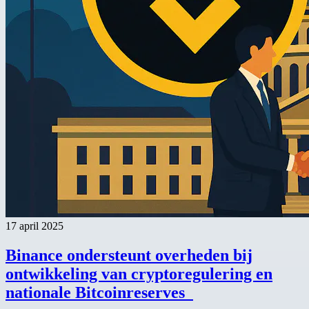
17 april 2025
Binance ondersteunt overheden bij
ontwikkeling van cryptoregulering en
nationale Bitcoinreserves