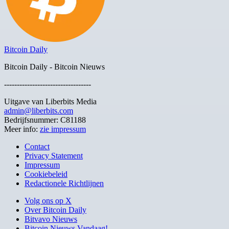
Bitcoin Daily
Bitcoin Daily - Bitcoin Nieuws
----------------------------------
Uitgave van Liberbits Media
admin@liberbits.com
Bedrijfsnummer: C81188
Meer info:
zie impressum
Contact
Privacy Statement
Impressum
Cookiebeleid
Redactionele Richtlijnen
Volg ons op X
Over Bitcoin Daily
Bitvavo Nieuws
Bitcoin Nieuws Vandaag!