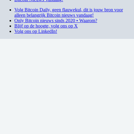
Volg Bitcoin Daily, geen flauwekul, dit is jouw bron voor
alleen belangrijk Bitcoin nieuws vandaag!
Only Bitcoin nieuws sinds 2020 • Waarom?
Blijf op de hoogte, volg ons op X
Volg ons op LinkedIn!