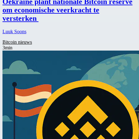
Oekraïne plant nationale Bitcoin reserve
om economische veerkracht te
versterken
Luuk Soons
Bitcoin nieuws
3min