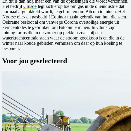
En dit is dan nog maar één van de oplossingen die wordt verzonnen.
Het bedrijf
Crusoe
legt zich erop toe om gas in de olieindustrie dat
normaal afgefakkeld wordt, te gebruiken om Bitcoin te minen. Het
Noorse olie- en gasbedrijf Equinor maakt gebruik van hun diensten.
Oekraïne besloot al om vanwege Corona overtollige energie uit
kerncentrales te gebruiken om Bitcoin te minen. In China zijn
mining farms die in de zomer op plekken zoals bij een
waterkrachtcentrale staan waar de stroom goedkoop is en die in de
winter naar koude gebieden verhuizen om daar op hun koeling te
besparen.
Voor jou geselecteerd