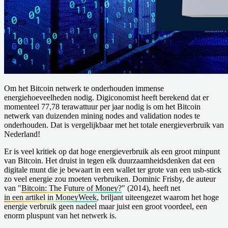
Om het Bitcoin netwerk te onderhouden immense
energiehoeveelheden nodig. Digiconomist heeft berekend dat er
momenteel 77,78 terawattuur per jaar nodig is om het Bitcoin
netwerk van duizenden mining nodes and validation nodes te
onderhouden. Dat is vergelijkbaar met het totale energieverbruik van
Nederland!
Er is veel kritiek op dat hoge energieverbruik als een groot minpunt
van Bitcoin. Het druist in tegen elk duurzaamheidsdenken dat een
digitale munt die je bewaart in een wallet ter grote van een usb-stick
zo veel energie zou moeten verbruiken. Dominic Frisby, de auteur
van "
Bitcoin: The Future of Money?
" (2014), heeft net
in een artikel in MoneyWeek
, briljant uiteengezet waarom het hoge
energie verbruik geen nadeel maar juist een groot voordeel, een
enorm pluspunt van het netwerk is.