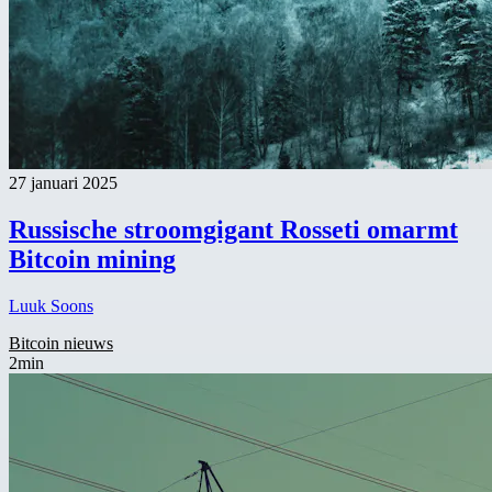
27 januari 2025
Russische stroomgigant Rosseti omarmt
Bitcoin mining
Luuk Soons
Bitcoin nieuws
2min