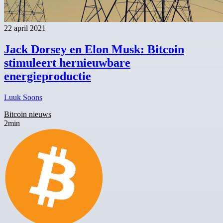
22 april 2021
Jack Dorsey en Elon Musk: Bitcoin
stimuleert hernieuwbare
energieproductie
Luuk Soons
Bitcoin nieuws
2min