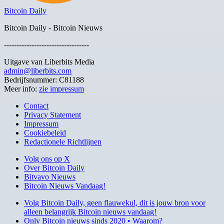
Bitcoin Daily
Bitcoin Daily - Bitcoin Nieuws
----------------------------------
Uitgave van Liberbits Media
admin@liberbits.com
Bedrijfsnummer: C81188
Meer info:
zie impressum
Contact
Privacy Statement
Impressum
Cookiebeleid
Redactionele Richtlijnen
Volg ons op X
Over Bitcoin Daily
Bitvavo Nieuws
Bitcoin Nieuws Vandaag!
Volg Bitcoin Daily, geen flauwekul, dit is jouw bron voor
alleen belangrijk Bitcoin nieuws vandaag!
Only Bitcoin nieuws sinds 2020 • Waarom?