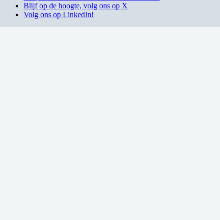
Blijf op de hoogte, volg ons op X
Volg ons op LinkedIn!