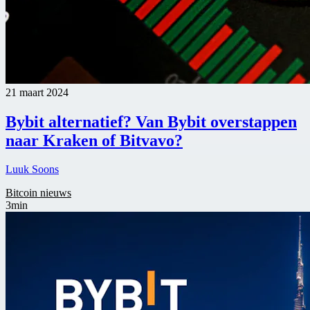
21 maart 2024
Bybit alternatief? Van Bybit overstappen
naar Kraken of Bitvavo?
Luuk Soons
Bitcoin nieuws
3min