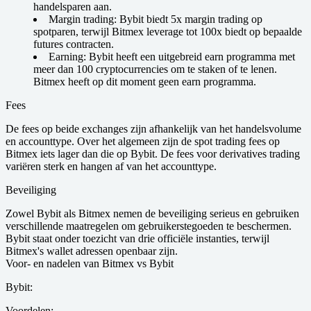
handelsparen aan.
Margin trading:
Bybit biedt 5x margin trading op
spotparen, terwijl Bitmex leverage tot 100x biedt op bepaalde
futures contracten.
Earning:
Bybit heeft een uitgebreid earn programma met
meer dan 100 cryptocurrencies om te staken of te lenen.
Bitmex heeft op dit moment geen earn programma.
Fees
De fees op beide exchanges zijn afhankelijk van het handelsvolume
en accounttype. Over het algemeen zijn de spot trading fees op
Bitmex iets lager dan die op Bybit. De fees voor derivatives trading
variëren sterk en hangen af van het accounttype.
Beveiliging
Zowel Bybit als Bitmex nemen de beveiliging serieus en gebruiken
verschillende maatregelen om gebruikerstegoeden te beschermen.
Bybit staat onder toezicht van drie officiële instanties, terwijl
Bitmex's wallet adressen openbaar zijn.
Voor- en nadelen van Bitmex vs Bybit
Bybit:
Voordelen: