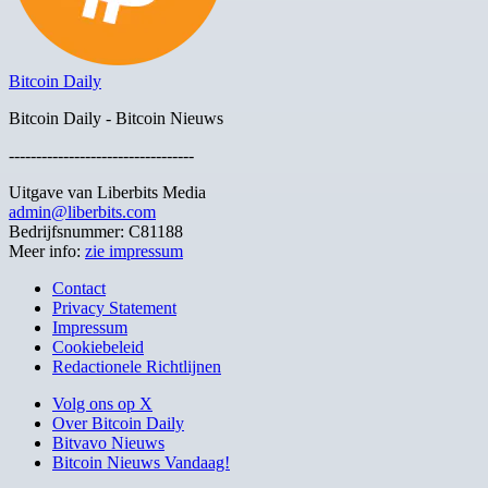
Bitcoin Daily
Bitcoin Daily - Bitcoin Nieuws
----------------------------------
Uitgave van Liberbits Media
admin@liberbits.com
Bedrijfsnummer: C81188
Meer info:
zie impressum
Contact
Privacy Statement
Impressum
Cookiebeleid
Redactionele Richtlijnen
Volg ons op X
Over Bitcoin Daily
Bitvavo Nieuws
Bitcoin Nieuws Vandaag!