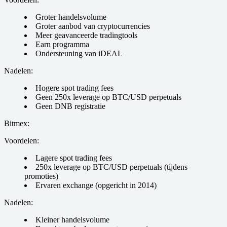
Groter handelsvolume
Groter aanbod van cryptocurrencies
Meer geavanceerde tradingtools
Earn programma
Ondersteuning van iDEAL
Nadelen:
Hogere spot trading fees
Geen 250x leverage op BTC/USD perpetuals
G een DNB registratie
Bitmex:
Voordelen:
Lagere spot trading fees
250x leverage op BTC/USD perpetuals (tijdens
promoties)
Ervaren exchange (opgericht in 2014)
Nadelen:
Kleiner handelsvolume