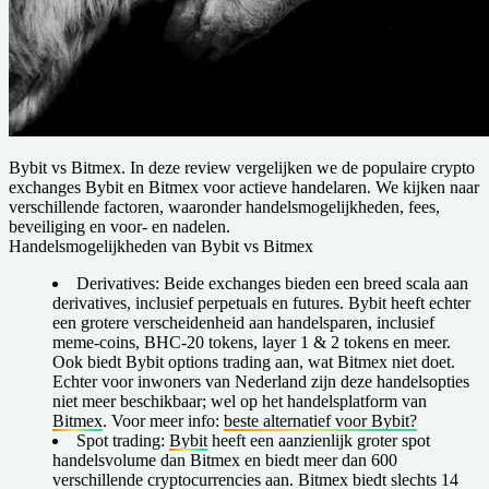
B ybit vs Bitmex.
In deze review vergelijken we de populaire crypto
exchanges Bybit en Bitmex voor actieve handelaren. We kijken naar
verschillende factoren, waaronder handelsmogelijkheden, fees,
beveiliging en voor- en nadelen.
Handelsmogelijkheden van Bybit vs Bitmex
Derivatives:
Beide exchanges bieden een breed scala aan
derivatives, inclusief perpetuals en futures. Bybit heeft echter
een grotere verscheidenheid aan handelsparen, inclusief
meme-coins, BHC-20 tokens, layer 1 & 2 tokens en meer.
Ook biedt Bybit options trading aan, wat Bitmex niet doet.
Echter voor inwoners van Nederland zijn deze handelsopties
niet meer beschikbaar; wel op het handelsplatform van
Bitmex
. Voor meer info:
beste alternatief voor Bybit?
Spot trading:
Bybit
heeft een aanzienlijk groter spot
handelsvolume dan Bitmex en biedt meer dan 600
verschillende cryptocurrencies aan. Bitmex biedt slechts 14