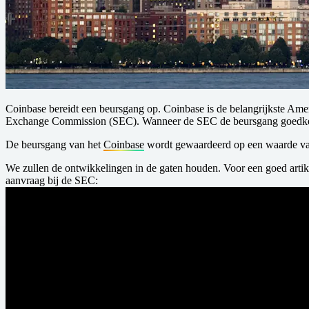
Coinbase bereidt een beursgang op. Coinbase is de belangrijkste Am
Exchange Commission (SEC). Wanneer de SEC de beursgang goedkeurt
De beursgang van het
Coinbase
wordt gewaardeerd op een waarde van 
We zullen de ontwikkelingen in de gaten houden. Voor een goed artik
aanvraag bij de SEC: