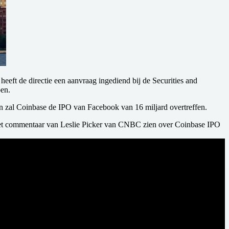
heeft de directie een aanvraag ingediend bij de Securities and
en.
n zal Coinbase de IPO van Facebook van 16 miljard overtreffen.
het commentaar van Leslie Picker van CNBC zien over Coinbase IPO