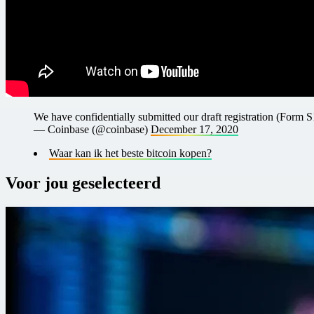
We have confidentially submitted our draft registration (Form
— Coinbase (@coinbase)
December 17, 2020
Waar kan ik het beste bitcoin kopen?
Voor jou geselecteerd