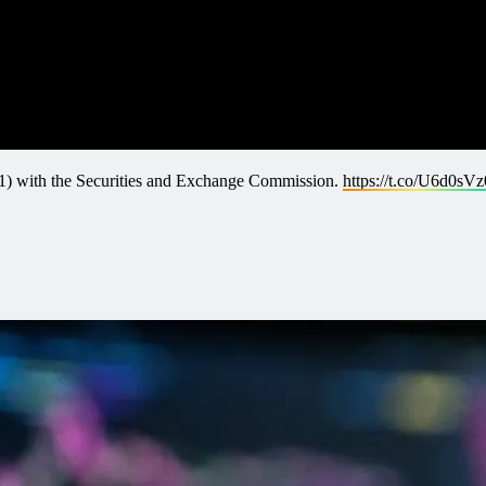
 S1) with the Securities and Exchange Commission.
https://t.co/U6d0sV