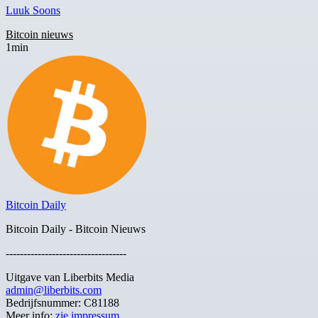
Luuk Soons
Bitcoin nieuws
1min
Bitcoin Daily
Bitcoin Daily - Bitcoin Nieuws
----------------------------------
Uitgave van Liberbits Media
admin@liberbits.com
Bedrijfsnummer: C81188
Meer info:
zie impressum