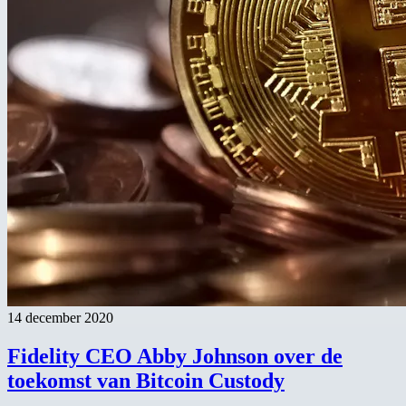
14 december 2020
Fidelity CEO Abby Johnson over de
toekomst van Bitcoin Custody