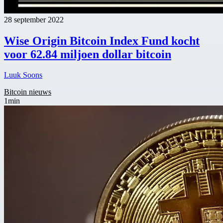
28 september 2022
Wise Origin Bitcoin Index Fund kocht
voor 62.84 miljoen dollar bitcoin
Luuk Soons
Bitcoin nieuws
1min