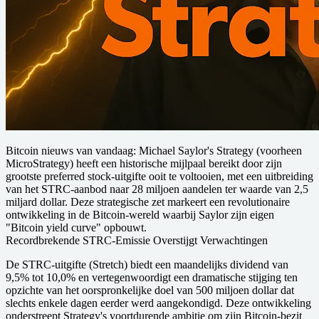
Bitcoin nieuws van vandaag:
Michael Saylor's Strategy (voorheen
MicroStrategy) heeft een historische mijlpaal bereikt door zijn
grootste preferred stock-uitgifte ooit te voltooien, met een uitbreiding
van het STRC-aanbod naar 28 miljoen aandelen ter waarde van 2,5
miljard dollar. Deze strategische zet markeert een revolutionaire
ontwikkeling in de Bitcoin-wereld waarbij Saylor zijn eigen
"Bitcoin yield curve" opbouwt.
Recordbrekende STRC-Emissie Overstijgt Verwachtingen
De STRC-uitgifte (Stretch) biedt een maandelijks dividend van
9,5% tot 10,0% en vertegenwoordigt een dramatische stijging ten
opzichte van het oorspronkelijke doel van 500 miljoen dollar dat
slechts enkele dagen eerder werd aangekondigd. Deze ontwikkeling
onderstreept Strategy's voortdurende ambitie om zijn Bitcoin-bezit