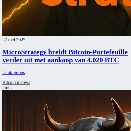
27 mei 2025
MicroStrategy breidt Bitcoin-Portefeuille
verder uit met aankoop van 4.020 BTC
Luuk Soons
Bitcoin nieuws
2min