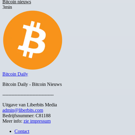
Bitcoin nieuws
3min
Bitcoin Daily
Bitcoin Daily - Bitcoin Nieuws
----------------------------------
Uitgave van Liberbits Media
admin@liberbits.com
Bedrijfsnummer: C81188
Meer info:
zie impressum
Contact