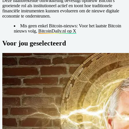
Deze baanbrekende ontwikkeling bevestigt opnieuw Bitcoin's
groeiende rol als institutioneel actief en toont hoe traditionele
financiële instrumenten kunnen evolueren om de nieuwe digitale
economie te ondersteunen.
Mis geen enkel Bitcoin-nieuws:
Voor het laatste Bitcoin
nieuws volg,
BitcoinDaily.nl op X
Voor jou geselecteerd