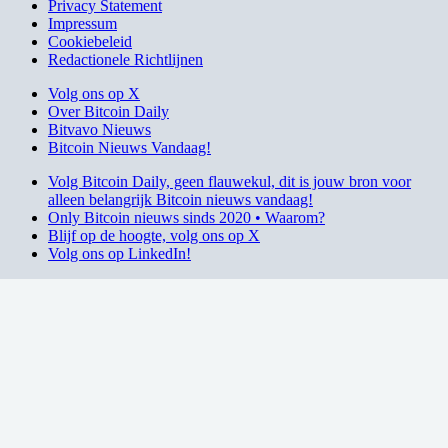
Privacy Statement
Impressum
Cookiebeleid
Redactionele Richtlijnen
Volg ons op X
Over Bitcoin Daily
Bitvavo Nieuws
Bitcoin Nieuws Vandaag!
Volg Bitcoin Daily, geen flauwekul, dit is jouw bron voor
alleen belangrijk Bitcoin nieuws vandaag!
Only Bitcoin nieuws sinds 2020 • Waarom?
Blijf op de hoogte, volg ons op X
Volg ons op LinkedIn!