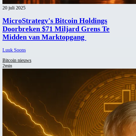
20 juli 2025
MicroStrategy's Bitcoin Holdings
Doorbreken $71 Miljard Grens Te
Midden van Marktopgang
Luuk Soons
Bitcoin nieuws
2min