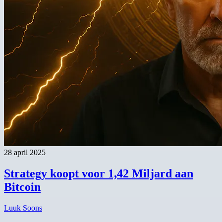
28 april 2025
Strategy koopt voor 1,42 Miljard aan
Bitcoin
Luuk Soons