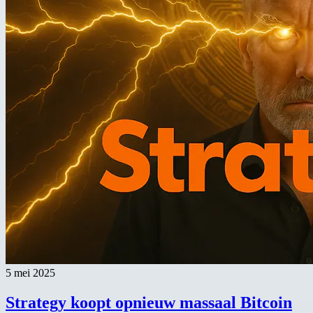
5 mei 2025
Strategy koopt opnieuw massaal Bitcoin