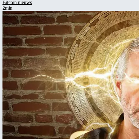
Bitcoin nieuws
2min