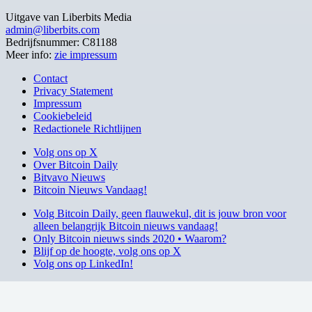
Uitgave van Liberbits Media
admin@liberbits.com
Bedrijfsnummer: C81188
Meer info:
zie impressum
Contact
Privacy Statement
Impressum
Cookiebeleid
Redactionele Richtlijnen
Volg ons op X
Over Bitcoin Daily
Bitvavo Nieuws
Bitcoin Nieuws Vandaag!
Volg Bitcoin Daily, geen flauwekul, dit is jouw bron voor
alleen belangrijk Bitcoin nieuws vandaag!
Only Bitcoin nieuws sinds 2020 • Waarom?
Blijf op de hoogte, volg ons op X
Volg ons op LinkedIn!