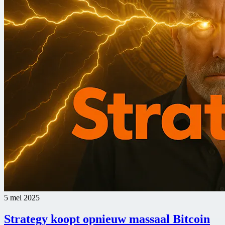
5 mei 2025
Strategy koopt opnieuw massaal Bitcoin