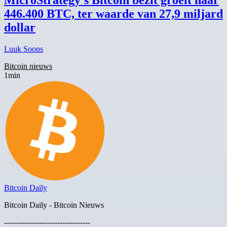
446.400 BTC, ter waarde van 27,9 miljard
dollar
Luuk Soons
Bitcoin nieuws
1min
Bitcoin Daily
Bitcoin Daily - Bitcoin Nieuws
----------------------------------