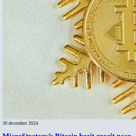
30 december 2024
MicroStrategy’s Bitcoin bezit groeit naar