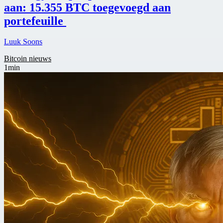
aan: 15.355 BTC toegevoegd aan
portefeuille
Luuk Soons
Bitcoin nieuws
1min