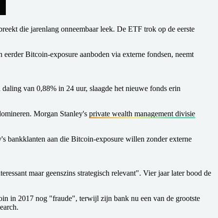
rbreekt die jarenlang onneembaar leek. De ETF trok op de eerste
en eerder Bitcoin-exposure aanboden via externe fondsen, neemt
 daling van 0,88% in 24 uur, slaagde het nieuwe fonds erin
s domineren. Morgan Stanley's
private wealth management divisie
's bankklanten aan die Bitcoin-exposure willen zonder externe
ssant maar geenszins strategisch relevant". Vier jaar later bood de
in 2017 nog "fraude", terwijl zijn bank nu een van de grootste
earch.