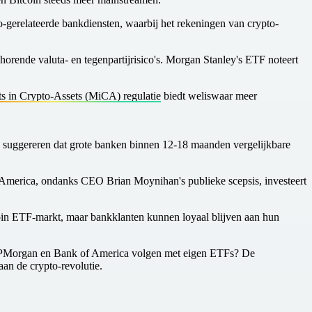
gerelateerde bankdiensten, waarbij het rekeningen van crypto-
horende valuta- en tegenpartijrisico's. Morgan Stanley's ETF noteert
s in Crypto-Assets (MiCA) regulatie
biedt weliswaar meer
suggereren dat grote banken binnen 12-18 maanden vergelijkbare
of America, ondanks CEO Brian Moynihan's publieke scepsis, investeert
in ETF-markt, maar bankklanten kunnen loyaal blijven aan hun
at JPMorgan en Bank of America volgen met eigen ETFs? De
 aan de crypto-revolutie.