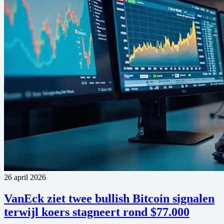
26 april 2026
VanEck ziet twee bullish Bitcoin signalen
terwijl koers stagneert rond $77.000