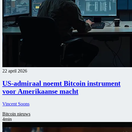
22 april 2026
US-admiraal noemt Bitcoin instrument
voor Amerikaanse macht
Vincent Soons
Bitcoin nieuws
4min