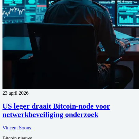
23 april 2026
US leger draait Bitcoin-node voor
netwerkbeveiliging onderzoek
Vincent Soons
Bitcoin nieuws