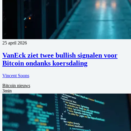
25 april 2026
VanEck ziet twee bullish signalen voor
Bitcoin ondanks koersdaling
Vincent Soons
Bitcoin nieuws
3min