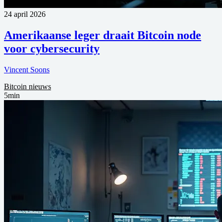
24 april 2026
Amerikaanse leger draait Bitcoin node
voor cybersecurity
Vincent Soons
Bitcoin nieuws
5min