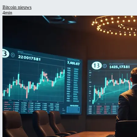
Bitcoin nieuws
4min