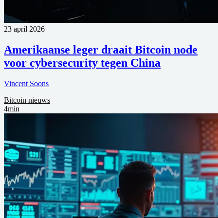
23 april 2026
Amerikaanse leger draait Bitcoin node
voor cybersecurity tegen China
Vincent Soons
Bitcoin nieuws
4min