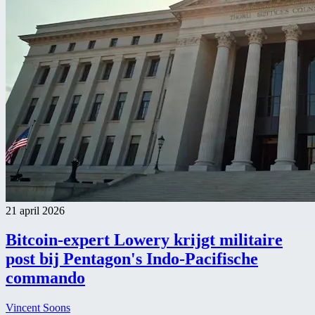
21 april 2026
Bitcoin-expert Lowery krijgt militaire
post bij Pentagon's Indo-Pacifische
commando
Vincent Soons