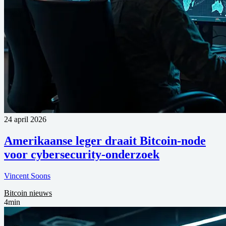
24 april 2026
Amerikaanse leger draait Bitcoin-node
voor cybersecurity-onderzoek
Vincent Soons
Bitcoin nieuws
4min