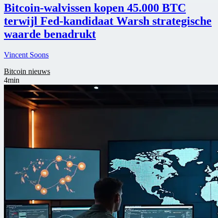
Bitcoin-walvissen kopen 45.000 BTC
terwijl Fed-kandidaat Warsh strategische
waarde benadrukt
Vincent Soons
Bitcoin nieuws
4min