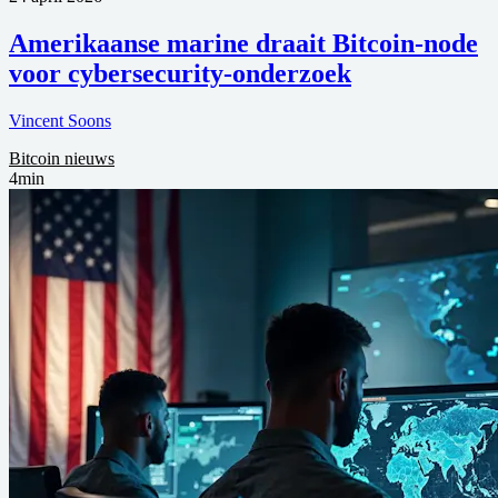
Amerikaanse marine draait Bitcoin-node
voor cybersecurity-onderzoek
Vincent Soons
Bitcoin nieuws
4min