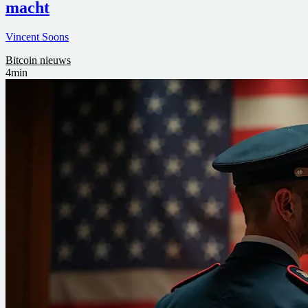
macht
Vincent Soons
Bitcoin nieuws
4min