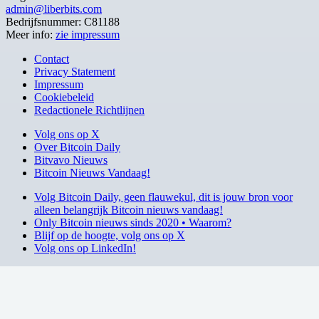
admin@liberbits.com
Bedrijfsnummer: C81188
Meer info:
zie impressum
Contact
Privacy Statement
Impressum
Cookiebeleid
Redactionele Richtlijnen
Volg ons op X
Over Bitcoin Daily
Bitvavo Nieuws
Bitcoin Nieuws Vandaag!
Volg Bitcoin Daily, geen flauwekul, dit is jouw bron voor
alleen belangrijk Bitcoin nieuws vandaag!
Only Bitcoin nieuws sinds 2020 • Waarom?
Blijf op de hoogte, volg ons op X
Volg ons op LinkedIn!