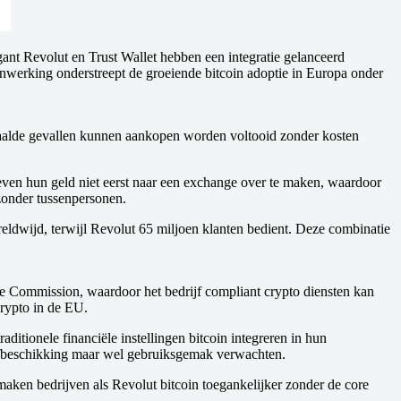
nt Revolut en Trust Wallet hebben een integratie gelanceerd
nwerking onderstreept de groeiende bitcoin adoptie in Europa onder
bepaalde gevallen kunnen aankopen worden voltooid zonder kosten
oeven hun geld niet eerst naar een exchange over te maken, waardoor
 zonder tussenpersonen.
eldwijd, terwijl Revolut 65 miljoen klanten bedient. Deze combinatie
e Commission, waardoor het bedrijf compliant crypto diensten kan
rypto in de EU.
ditionele financiële instellingen bitcoin integreren in hun
zelfbeschikking maar wel gebruiksgemak verwachten.
maken bedrijven als Revolut bitcoin toegankelijker zonder de core