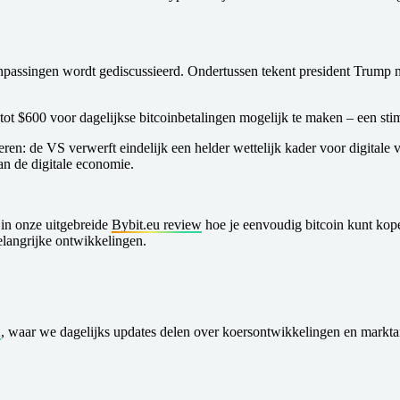
npassingen wordt gediscussieerd. Ondertussen tekent president Trump
 tot $600 voor dagelijkse bitcoinbetalingen mogelijk te maken – een st
eren: de VS verwerft eindelijk een helder wettelijk kader voor digital
n de digitale economie.
in onze uitgebreide
Bybit.eu review
hoe je eenvoudig bitcoin kunt kope
elangrijke ontwikkelingen.
X
, waar we dagelijks updates delen over koersontwikkelingen en marktan