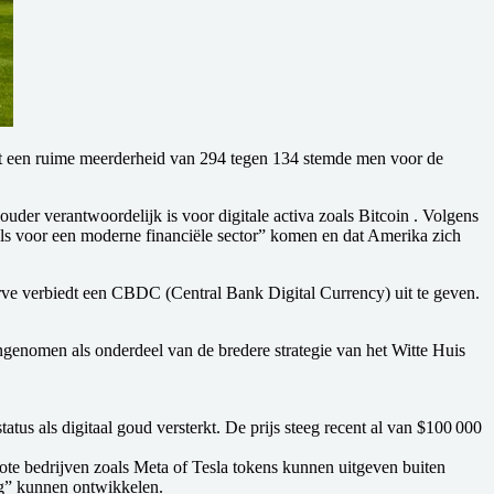
Met een ruime meerderheid van 294 tegen 134 stemde men voor de
r verantwoordelijk is voor digitale activa zoals Bitcoin . Volgens
els voor een moderne financiële sector” komen en dat Amerika zich
erve verbiedt een CBDC (Central Bank Digital Currency) uit te geven.
genomen als onderdeel van de bredere strategie van het Witte Huis
atus als digitaal goud versterkt. De prijs steeg recent al van $100 000
ote bedrijven zoals Meta of Tesla tokens kunnen uitgeven buiten
ng” kunnen ontwikkelen.