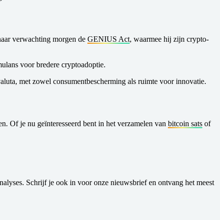
 naar verwachting morgen de
GENIUS Act
, waarmee hij zijn crypto-
imulans voor bredere cryptoadoptie.
e valuta, met zowel consumentbescherming als ruimte voor innovatie.
n. Of je nu geïnteresseerd bent in het verzamelen van
bitcoin sats
of
alyses. Schrijf je ook in voor onze nieuwsbrief en ontvang het meest