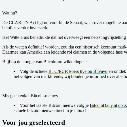
Wat nu?
De CLARITY Act ligt nu voor bij de Senaat, waar over mogelijke aa
beloftes verder inversterkt.
Het Witte Huis benadrukte dat het overweegt een belastingvrijstelling
Als de wetten definitief worden, zou dat een historisch keerpunt mark
Daarmee kan Amerika een leidende rol claimen in de volgende fase va
Blijf op de hoogte van Bitcoin-ontwikkelingen:
Volg de actuele
BTC/EUR koers live op Bitvavo
en ontdek 
het volgen van markttrends, wij houden je informed over alle b
Mis geen enkel Bitcoin-nieuws
Voor het laatste Bitcoin nieuws volg je
BitcoinDaily.nl op 
actuele bitcoin nieuws direct in je inbox!
Voor jou geselecteerd