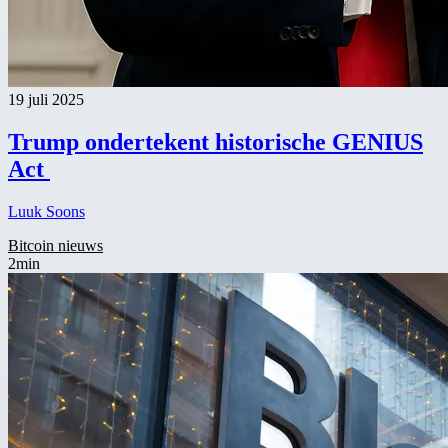
19 juli 2025
Trump ondertekent historische GENIUS
Act
Luuk Soons
Bitcoin nieuws
2min