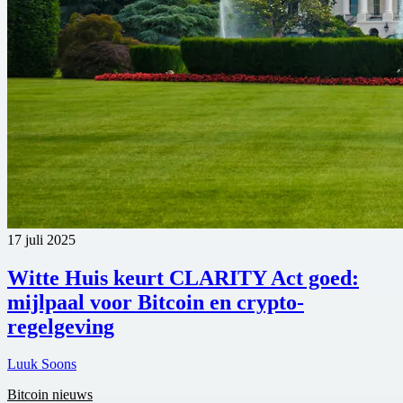
17 juli 2025
Witte Huis keurt CLARITY Act goed:
mijlpaal voor Bitcoin en crypto-
regelgeving
Luuk Soons
Bitcoin nieuws