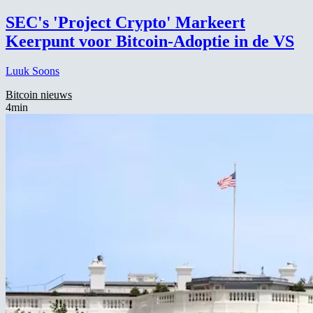
SEC's 'Project Crypto' Markeert
Keerpunt voor Bitcoin-Adoptie in de VS
Luuk Soons
Bitcoin nieuws
4min