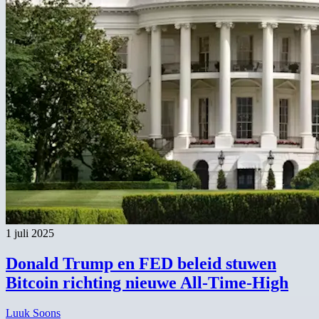
1 juli 2025
Donald Trump en FED beleid stuwen
Bitcoin richting nieuwe All-Time-High
Luuk Soons