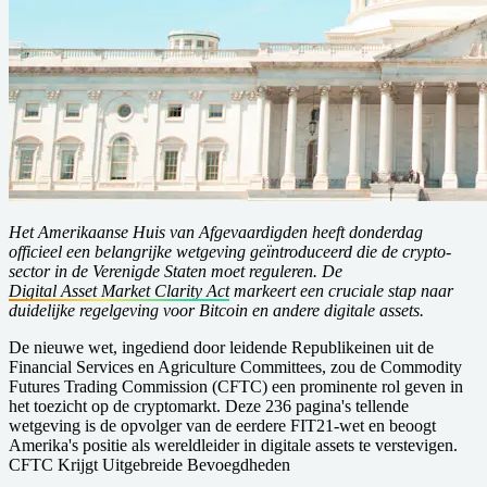
Het Amerikaanse Huis van Afgevaardigden heeft donderdag
officieel een belangrijke wetgeving geïntroduceerd die de crypto-
sector in de Verenigde Staten moet reguleren. De
Digital Asset Market Clarity Act
markeert een cruciale stap naar
duidelijke regelgeving voor Bitcoin en andere digitale assets.
De nieuwe wet, ingediend door leidende Republikeinen uit de
Financial Services en Agriculture Committees, zou de Commodity
Futures Trading Commission (CFTC) een prominente rol geven in
het toezicht op de cryptomarkt. Deze 236 pagina's tellende
wetgeving is de opvolger van de eerdere FIT21-wet en beoogt
Amerika's positie als wereldleider in digitale assets te verstevigen.
CFTC Krijgt Uitgebreide Bevoegdheden