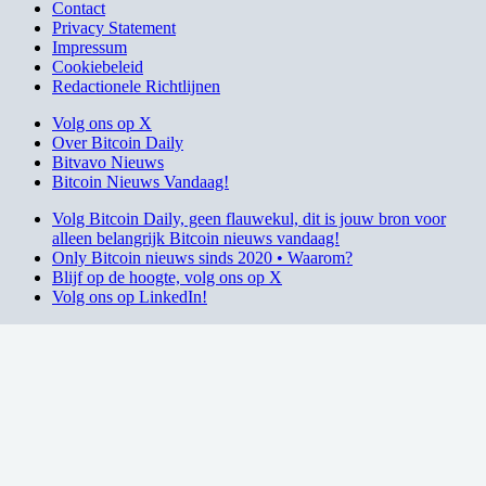
Contact
Privacy Statement
Impressum
Cookiebeleid
Redactionele Richtlijnen
Volg ons op X
Over Bitcoin Daily
Bitvavo Nieuws
Bitcoin Nieuws Vandaag!
Volg Bitcoin Daily, geen flauwekul, dit is jouw bron voor
alleen belangrijk Bitcoin nieuws vandaag!
Only Bitcoin nieuws sinds 2020 • Waarom?
Blijf op de hoogte, volg ons op X
Volg ons op LinkedIn!