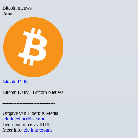
Bitcoin nieuws
2min
Bitcoin Daily
Bitcoin Daily - Bitcoin Nieuws
----------------------------------
Uitgave van Liberbits Media
admin@liberbits.com
Bedrijfsnummer: C81188
Meer info:
zie impressum