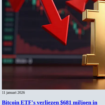
11 januari 2026
Bitcoin ETF's verliezen $681 miljoen in