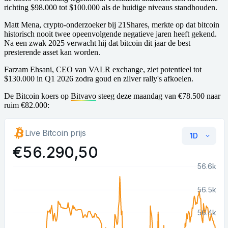
richting $98.000 tot $100.000 als de huidige niveaus standhouden.
Matt Mena, crypto-onderzoeker bij 21Shares, merkte op dat bitcoin
historisch nooit twee opeenvolgende negatieve jaren heeft gekend.
Na een zwak 2025 verwacht hij dat bitcoin dit jaar de best
presterende asset kan worden.
Farzam Ehsani, CEO van VALR exchange, ziet potentieel tot
$130.000 in Q1 2026 zodra goud en zilver rally's afkoelen.
De Bitcoin koers op
Bitvavo
steeg deze maandag van €78.500 naar
ruim €82.000: