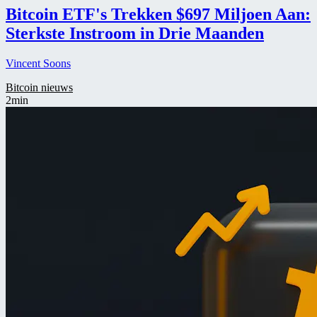
Bitcoin ETF's Trekken $697 Miljoen Aan:
Sterkste Instroom in Drie Maanden
Vincent Soons
Bitcoin nieuws
2min