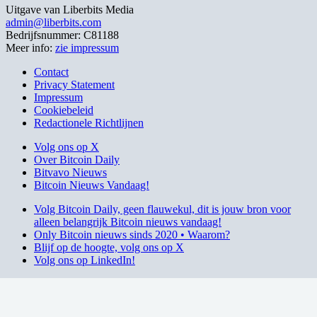
Uitgave van Liberbits Media
admin@liberbits.com
Bedrijfsnummer: C81188
Meer info:
zie impressum
Contact
Privacy Statement
Impressum
Cookiebeleid
Redactionele Richtlijnen
Volg ons op X
Over Bitcoin Daily
Bitvavo Nieuws
Bitcoin Nieuws Vandaag!
Volg Bitcoin Daily, geen flauwekul, dit is jouw bron voor
alleen belangrijk Bitcoin nieuws vandaag!
Only Bitcoin nieuws sinds 2020 • Waarom?
Blijf op de hoogte, volg ons op X
Volg ons op LinkedIn!