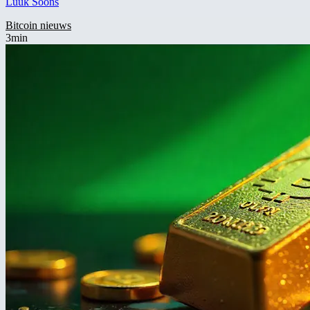
Luuk Soons
Bitcoin nieuws
3min