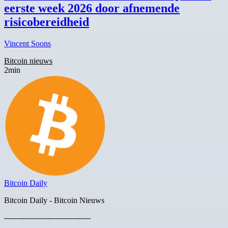
eerste week 2026 door afnemende
risicobereidheid
Vincent Soons
Bitcoin nieuws
2min
Bitcoin Daily
Bitcoin Daily - Bitcoin Nieuws
----------------------------------