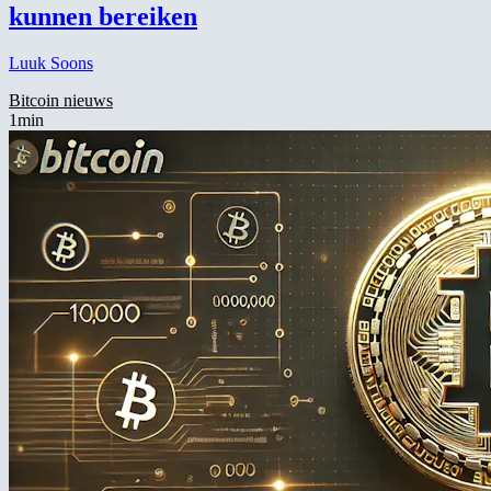
kunnen bereiken
Luuk Soons
Bitcoin nieuws
1min