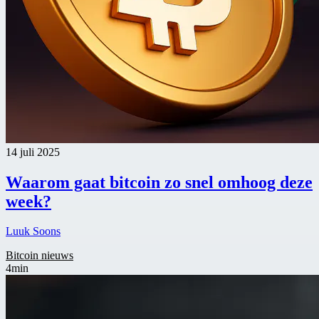
14 juli 2025
Waarom gaat bitcoin zo snel omhoog deze
week?
Luuk Soons
Bitcoin nieuws
4min