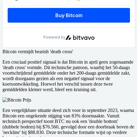
Bitcoin vermijdt bearish 'death cross'
Een cruciaal positief signaal is dat Bitcoin in april geen zogenaamde
'death cross' vormde. Dit technische patroon, waarbij het 50-daags
voortschrijdend gemiddelde onder het 200-daags gemiddelde zakt,
wordt doorgaans gezien als een negatief signaal voor de
koersontwikkeling. Hoewel het verschil tussen deze twee
gemiddelden kleiner werd, bleef een kruising uit.
Een vergelijkbare situatie deed zich voor in september 2023, waarna
Bitcoin een ongekende stijging van 83% doormaakte. Vanuit
technisch perspectief toont BTC nu ook een 'double bottom'
(dubbele bodem) bij $76.560, gevolgd door een doorbraak boven de
'neckline' bij $88.830. Deze technische formatie wijst op verdere