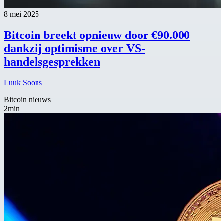
8 mei 2025
Bitcoin breekt opnieuw door €90.000
dankzij optimisme over VS-
handelsgesprekken
Luuk Soons
Bitcoin nieuws
2min