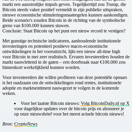
markt een aanzienlijke impuls geven. Tegelijkertijd zou Trump, die
Bitcoin steeds vaker positief vermeldt in zijn publieke uitspraken,
nieuwe economische stimuleringsmaatregelen kunnen aankondigen.
Beide scenario's zouden Bitcoin in de richting van de symbolische
grens van $100.000 kunnen stuwen.
Conclusie: Staat Bitcoin op het punt een nieuw record te vestigen?
Met gunstige technische indicatoren, aanhoudende institutionele
investeringen en potentieel positieve macro-economische
ontwikkelingen in het vooruitzicht, lijkt een nieuw all-time high
voor Bitcoin in mei zeer realistisch. Ervaren investeerders houden de
markt nauwlettend in de gaten – een doorbraak naar €100.000 zou
binnenkort werkelijkheid kunnen worden.
Voor investeerders die willen profiteren van deze potentiële opmars
is het raadzaam om de ontwikkelingen rond rentes, institutionele
adoptie en marktsentiment nauwgezet te volgen in de komende
weken.
Voor het laatste Bitcoin nieuws:
Volg BitcoinDaily.nl op X
voor dagelijkse updates over de bitcoin prijs en abonneer je
op onze nieuwsbrief voor het meest actuele bitcoin nieuws!
Bron:
CryptoNews