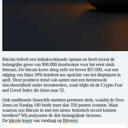
Bitcoin beleeft een indrukwekkende opmars en heeft recent de
belangrijke grens van $96.000 doorbroken voor het eerst sinds
februari. De bitcoin koers steeg zelfs tot boven $97.000, wat een
stijging van bijna 30% betekent ten opzichte van het dieptepunt in
april. Deze positieve trend valt samen met een hernieuwde
risicobereidheid onder investeerders, zoals blijkt uit de Crypto Fear
and Greed Index die klom naar 55.
Ook traditionele financiële markten presteren sterk, waarbij de Dow
Jones en Nasdaq 100 beide meer dan 350 punten wonnen. Maar
waarom zou Bitcoin in mei een nieuw historisch record kunnen
bereiken? Wij analyseren de drie belangrijkste factoren.
De
bitcoin koers
van vandaag op
Bitvavo
: