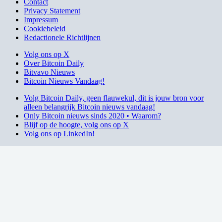
Contact
Privacy Statement
Impressum
Cookiebeleid
Redactionele Richtlijnen
Volg ons op X
Over Bitcoin Daily
Bitvavo Nieuws
Bitcoin Nieuws Vandaag!
Volg Bitcoin Daily, geen flauwekul, dit is jouw bron voor
alleen belangrijk Bitcoin nieuws vandaag!
Only Bitcoin nieuws sinds 2020 • Waarom?
Blijf op de hoogte, volg ons op X
Volg ons op LinkedIn!