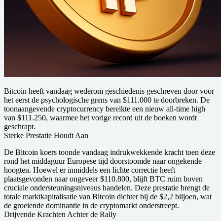
Bitcoin heeft vandaag wederom geschiedenis geschreven door voor
het eerst de psychologische grens van $111.000 te doorbreken. De
toonaangevende cryptocurrency bereikte een nieuw all-time high
van $111.250, waarmee het vorige record uit de boeken wordt
geschrapt.
Sterke Prestatie Houdt Aan
De Bitcoin koers toonde vandaag indrukwekkende kracht toen deze
rond het middaguur Europese tijd doorstoomde naar ongekende
hoogten. Hoewel er inmiddels een lichte correctie heeft
plaatsgevonden naar ongeveer $110.800, blijft BTC ruim boven
cruciale ondersteuningsniveaus handelen. Deze prestatie brengt de
totale marktkapitalisatie van Bitcoin dichter bij de $2,2 biljoen, wat
de groeiende dominantie in de cryptomarkt onderstreept.
Drijvende Krachten Achter de Rally