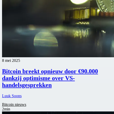
8 mei 2025
Bitcoin breekt opnieuw door €90.000
dankzij optimisme over VS-
handelsgesprekken
Luuk Soons
Bitcoin nieuws
2min