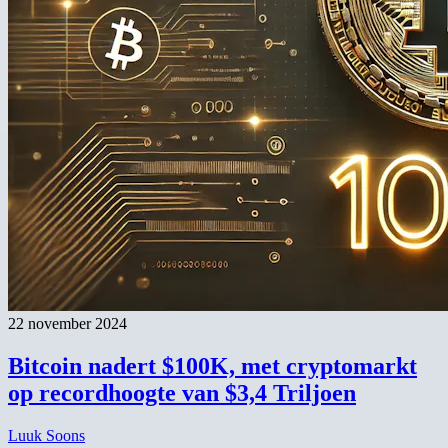
22 november 2024
Bitcoin nadert $100K, met cryptomarkt
op recordhoogte van $3,4 Triljoen
Luuk Soons