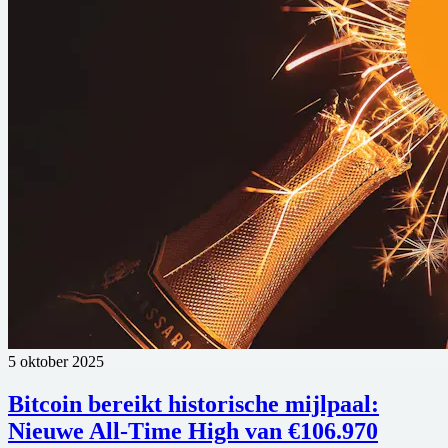
5 oktober 2025
Bitcoin bereikt historische mijlpaal:
Nieuwe All-Time High van €106.970