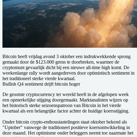
Bitcoin heeft vrijdag avond 3 oktober een indrukwekkende sprong
gemaakt door de $123.000 grens te doorbreken, waarmee de
cryptomunt gevaarlijk dicht bij een nieuwe all-time high komt. De
weekenlange rally wordt aangedreven door optimistisch sentiment in
het traditioneel sterke vierde kwartaal.
Bullish Q4 sentiment drijft bitcoin hoger
De grootste cryptocurrency ter wereld heeft in de afgelopen week
een opmerkelijke stijging doorgemaakt. Marktanalisten wijzen op
het historisch sterke seizoenspatroon van Bitcoin in het vierde
kwartaal als een belangrijke factor achter de huidige koersstijging.
Onder bitcoin crypto-enthousiastelingen staat oktober bekend als
"Uptober" vanwege de traditioneel positieve koersontwikkeling in
deze maand. Het optimisme onder beleggers neemt toe naarmate het