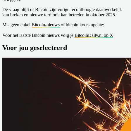
De vraag blijft of Bitcoin zijn vorige recordhoogte daadwerkelijk
kan breken en nieuwe territoria kan betreden in oktober 2025.
Mis geen enkel
Bitcoin-nieuws
of bitcoin koers update:
Voor het laatste Bitcoin nieuws volg je
BitcoinDaily.nl op X
Voor jou geselecteerd