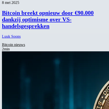
8 mei 2025
Bitcoin breekt opnieuw door €90.000
dankzij optimisme over VS-
handelsgesprekken
Luuk Soons
Bitcoin nieuws
2min