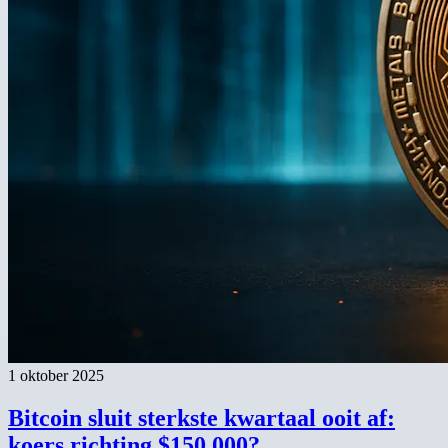
1 oktober 2025
Bitcoin sluit sterkste kwartaal ooit af:
koers richting $150.000?