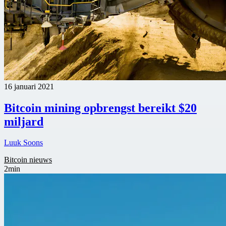
16 januari 2021
Bitcoin mining opbrengst bereikt $20
miljard
Luuk Soons
Bitcoin nieuws
2min