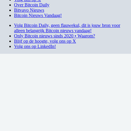
Over Bitcoin Daily
Bitvavo Nieuws
Bitcoin Nieuws Vandaag!
Volg Bitcoin Daily, geen flauwekul, dit is jouw bron voor
alleen belangrijk Bitcoin nieuws vandaag!
Only Bitcoin nieuws sinds 2020 • Waarom?
Blijf op de hoogte, volg ons op X
Volg ons op LinkedIn!