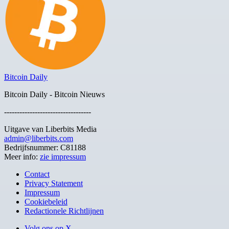
Bitcoin Daily
Bitcoin Daily - Bitcoin Nieuws
----------------------------------
Uitgave van Liberbits Media
admin@liberbits.com
Bedrijfsnummer: C81188
Meer info:
zie impressum
Contact
Privacy Statement
Impressum
Cookiebeleid
Redactionele Richtlijnen
Volg ons op X