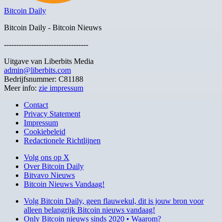
Bitcoin Daily
Bitcoin Daily - Bitcoin Nieuws
----------------------------------
Uitgave van Liberbits Media
admin@liberbits.com
Bedrijfsnummer: C81188
Meer info:
zie impressum
Contact
Privacy Statement
Impressum
Cookiebeleid
Redactionele Richtlijnen
Volg ons op X
Over Bitcoin Daily
Bitvavo Nieuws
Bitcoin Nieuws Vandaag!
Volg Bitcoin Daily, geen flauwekul, dit is jouw bron voor
alleen belangrijk Bitcoin nieuws vandaag!
Only Bitcoin nieuws sinds 2020 • Waarom?