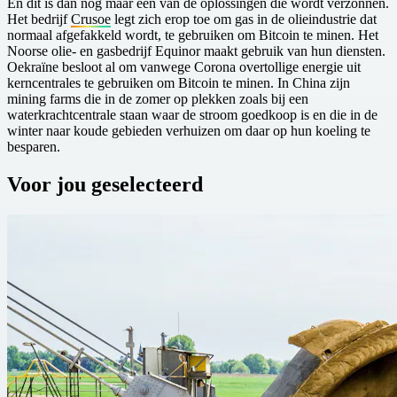
En dit is dan nog maar één van de oplossingen die wordt verzonnen.
Het bedrijf
Crusoe
legt zich erop toe om gas in de olieindustrie dat
normaal afgefakkeld wordt, te gebruiken om Bitcoin te minen. Het
Noorse olie- en gasbedrijf Equinor maakt gebruik van hun diensten.
Oekraïne besloot al om vanwege Corona overtollige energie uit
kerncentrales te gebruiken om Bitcoin te minen. In China zijn
mining farms die in de zomer op plekken zoals bij een
waterkrachtcentrale staan waar de stroom goedkoop is en die in de
winter naar koude gebieden verhuizen om daar op hun koeling te
besparen.
Voor jou geselecteerd