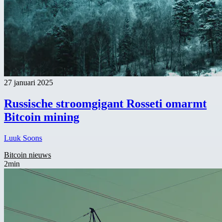
27 januari 2025
Russische stroomgigant Rosseti omarmt
Bitcoin mining
Luuk Soons
Bitcoin nieuws
2min