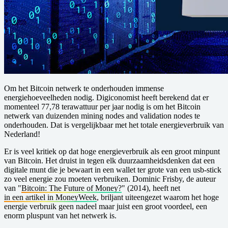
Om het Bitcoin netwerk te onderhouden immense
energiehoeveelheden nodig. Digiconomist heeft berekend dat er
momenteel 77,78 terawattuur per jaar nodig is om het Bitcoin
netwerk van duizenden mining nodes and validation nodes te
onderhouden. Dat is vergelijkbaar met het totale energieverbruik van
Nederland!
Er is veel kritiek op dat hoge energieverbruik als een groot minpunt
van Bitcoin. Het druist in tegen elk duurzaamheidsdenken dat een
digitale munt die je bewaart in een wallet ter grote van een usb-stick
zo veel energie zou moeten verbruiken. Dominic Frisby, de auteur
van "
Bitcoin: The Future of Money?
" (2014), heeft net
in een artikel in MoneyWeek
, briljant uiteengezet waarom het hoge
energie verbruik geen nadeel maar juist een groot voordeel, een
enorm pluspunt van het netwerk is.