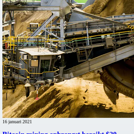
16 januari 2021