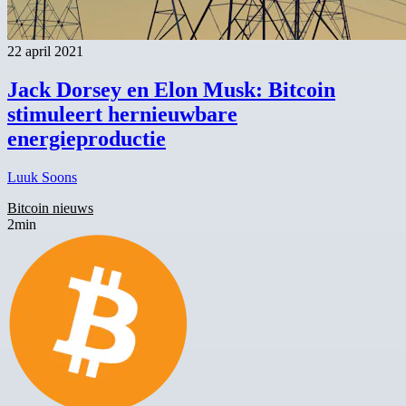
22 april 2021
Jack Dorsey en Elon Musk: Bitcoin
stimuleert hernieuwbare
energieproductie
Luuk Soons
Bitcoin nieuws
2min