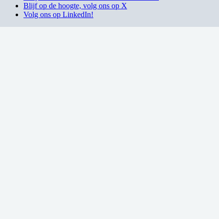
Blijf op de hoogte, volg ons op X
Volg ons op LinkedIn!