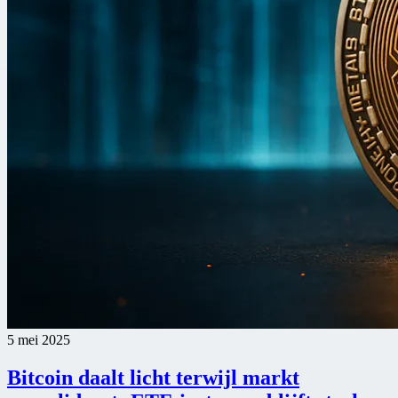
5 mei 2025
Bitcoin daalt licht terwijl markt