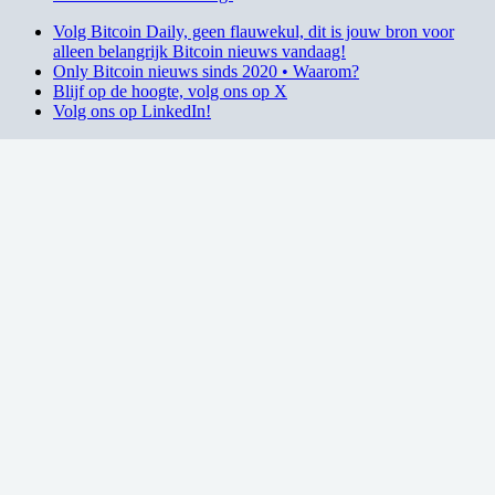
Volg Bitcoin Daily, geen flauwekul, dit is jouw bron voor
alleen belangrijk Bitcoin nieuws vandaag!
Only Bitcoin nieuws sinds 2020 • Waarom?
Blijf op de hoogte, volg ons op X
Volg ons op LinkedIn!