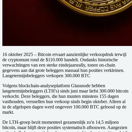
16 oktober 2025
– Bitcoin ervaart aanzienlijke verkoopdruk terwijl
de cryptomunt rond de $110.000 handelt. Ondanks historische
verwachtingen van een sterke eindejaarsrally, tonen on-chain
gegevens aan dat grote beleggers massaal hun posities verkleinen.
Langetermijnbeleggers verkopen 300.000 BTC
Volgens blockchain-analyseplatform Glassnode hebben
langetermijnbeleggers (LTH's) sinds juni maar liefst 300.000 bitcoin
verkocht. Deze beleggers, die hun munten minstens 155 dagen
vasthouden, versnellen hun verkoop sinds begin oktober. Alleen al
in de afgelopen dagen werd ongeveer 100.000 BTC geloosd op de
markt.
De LTH-groep bezit momenteel gezamenlijk zo'n 14,5 miljoen
bitcoin, maar blijft deze posities systematisch afbouwen. Aangezien