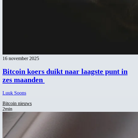
16 november 2025
Bitcoin koers duikt naar laagste punt in
zes maanden
Luuk Soons
Bitcoin nieuws
2min