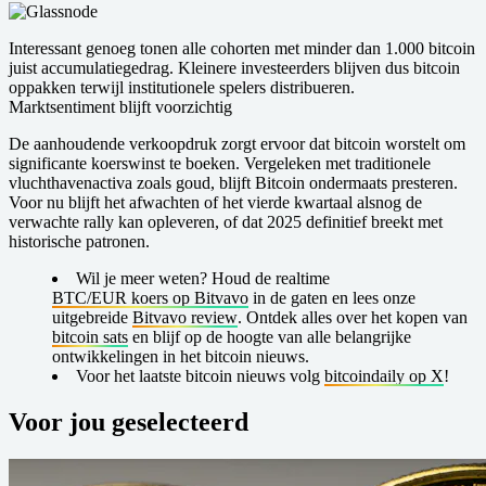
Interessant genoeg tonen alle cohorten met minder dan 1.000 bitcoin
juist accumulatiegedrag. Kleinere investeerders blijven dus bitcoin
oppakken terwijl institutionele spelers distribueren.
Marktsentiment blijft voorzichtig
De aanhoudende verkoopdruk zorgt ervoor dat bitcoin worstelt om
significante koerswinst te boeken. Vergeleken met traditionele
vluchthavenactiva zoals goud, blijft Bitcoin ondermaats presteren.
Voor nu blijft het afwachten of het vierde kwartaal alsnog de
verwachte rally kan opleveren, of dat 2025 definitief breekt met
historische patronen.
Wil je meer weten?
Houd de realtime
BTC/EUR koers op Bitvavo
in de gaten en lees onze
uitgebreide
Bitvavo review
. Ontdek alles over het kopen van
bitcoin sats
en blijf op de hoogte van alle belangrijke
ontwikkelingen in het bitcoin nieuws.
Voor het laatste bitcoin nieuws volg
bitcoindaily op X
!
Voor jou geselecteerd