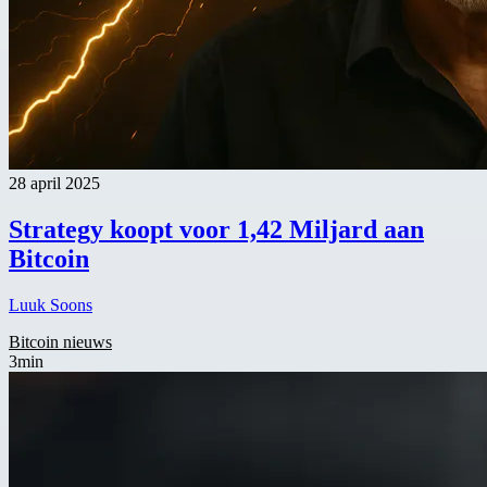
28 april 2025
Strategy koopt voor 1,42 Miljard aan
Bitcoin
Luuk Soons
Bitcoin nieuws
3min