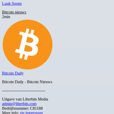
Luuk Soons
Bitcoin nieuws
2min
Bitcoin Daily
Bitcoin Daily - Bitcoin Nieuws
----------------------------------
Uitgave van Liberbits Media
admin@liberbits.com
Bedrijfsnummer: C81188
Meer info:
zie impressum