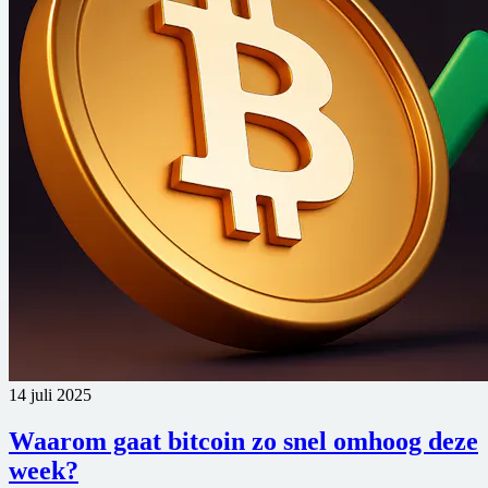
14 juli 2025
Waarom gaat bitcoin zo snel omhoog deze
week?