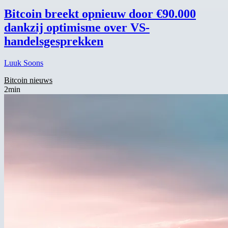
Bitcoin breekt opnieuw door €90.000
dankzij optimisme over VS-
handelsgesprekken
Luuk Soons
Bitcoin nieuws
2min