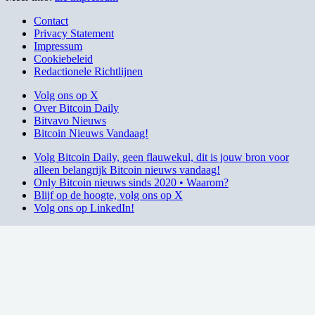
Contact
Privacy Statement
Impressum
Cookiebeleid
Redactionele Richtlijnen
Volg ons op X
Over Bitcoin Daily
Bitvavo Nieuws
Bitcoin Nieuws Vandaag!
Volg Bitcoin Daily, geen flauwekul, dit is jouw bron voor
alleen belangrijk Bitcoin nieuws vandaag!
Only Bitcoin nieuws sinds 2020 • Waarom?
Blijf op de hoogte, volg ons op X
Volg ons op LinkedIn!