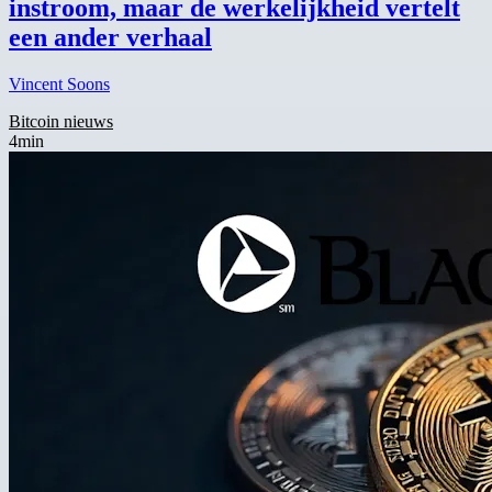
instroom, maar de werkelijkheid vertelt
een ander verhaal
Vincent Soons
Bitcoin nieuws
4min