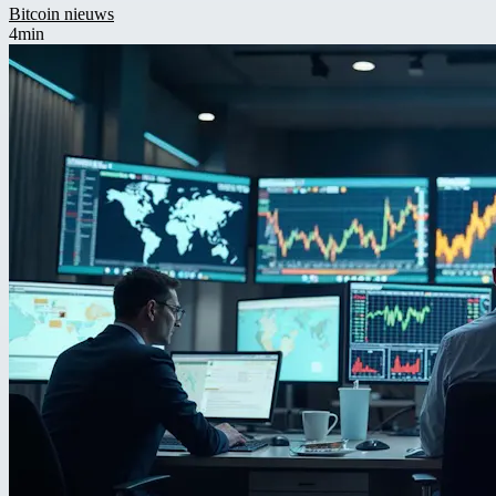
Bitcoin nieuws
4min