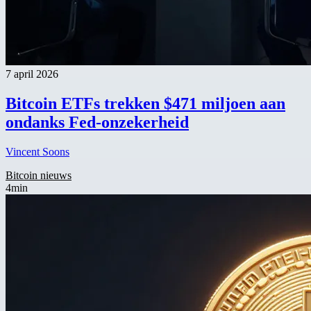
7 april 2026
Bitcoin ETFs trekken $471 miljoen aan
ondanks Fed-onzekerheid
Vincent Soons
Bitcoin nieuws
4min