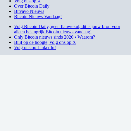
Volg ons op X
Over Bitcoin Daily
Bitvavo Nieuws
Bitcoin Nieuws Vandaag!
Volg Bitcoin Daily, geen flauwekul, dit is jouw bron voor
alleen belangrijk Bitcoin nieuws vandaag!
Only Bitcoin nieuws sinds 2020 • Waarom?
Blijf op de hoogte, volg ons op X
Volg ons op LinkedIn!