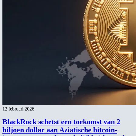
12 februari 2026
BlackRock schetst een toekomst van 2
biljoen dollar aan Aziatische bitcoin-