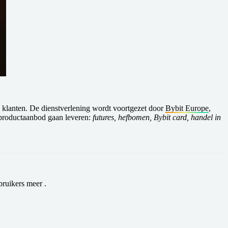
klanten. De dienstverlening wordt voortgezet door
Bybit Europe
,
 productaanbod gaan leveren:
futures, hefbomen, Bybit card, handel in
bruikers meer .