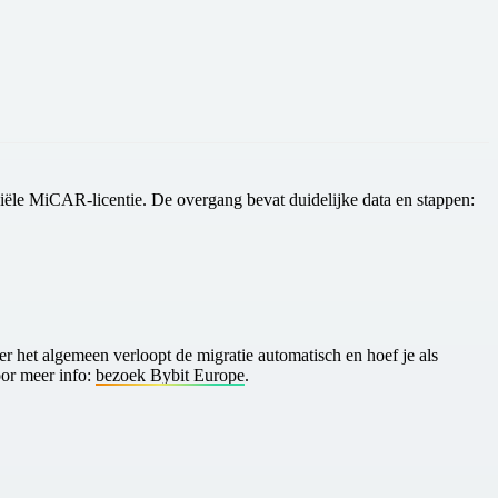
iële
MiCAR‑licentie
. De overgang bevat duidelijke data en stappen:
er het algemeen verloopt de migratie automatisch en hoef je als
oor meer info:
bezoek Bybit Europe
.