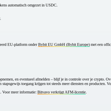
tokens automatisch omgezet in USDC.
.
leerd EU‑platform onder
Bybit EU GmbH
(Bybit Europe)
met een offic
pnemen, en eventueel afmelden – blijf je in controle over je crypto. Ov
en stapsgewijs toegang krijgen tot steeds meer diensten en producten. V
. Voor meer informatie:
Bitvavo verkrijgt AFM-licentie
.