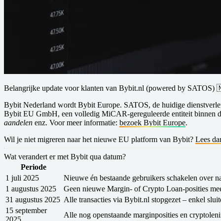
Belangrijke update voor klanten van Bybit.nl (powered by SATOS) 
Bybit Nederland wordt Bybit Europe.
SATOS
, de huidige dienstverle
Bybit EU GmbH, een volledig
MiCAR-gereguleerde
entiteit binnen
aandelen
enz. Voor meer informatie:
bezoek Bybit Europe
.
Wil je niet migreren naar het nieuwe EU platform van Bybit?
Lees da
Wat verandert er met Bybit qua datum?
Periode
1 juli 2025
Nieuwe én bestaande gebruikers schakelen over n
1 augustus 2025
Geen nieuwe Margin‑ of Crypto Loan‑posities meer
31 augustus 2025
Alle transacties via Bybit.nl stopgezet – enkel slu
15 september
Alle nog openstaande marginposities en cryptolen
2025