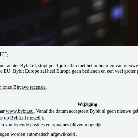
🇱:
ner achter Bybit.nl, stopt per
1 juli 2025
met het onboarden van nieuwe 
 de EU. Bybit Europe zal heel Europa gaan bedienen en een veel groter
n onze Bitvavo recensie
.
Wijziging
aar
www.bybit.eu
. Vanaf die datum accepteert Bybit.nl geen nieuwe ge
 op Bybit.nl mogelijk .
iten van lopende posities en opnames blijven mogelijk .
ingen worden automatisch afgewikkeld .