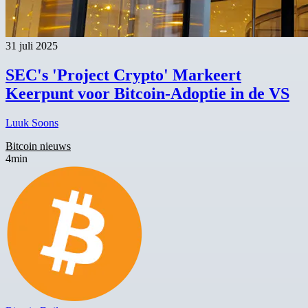
31 juli 2025
SEC's 'Project Crypto' Markeert
Keerpunt voor Bitcoin-Adoptie in de VS
Luuk Soons
Bitcoin nieuws
4min