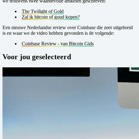
we trouwens twee waardevolle artikelen geschreven:
The Twilight of Gold
Z al ik bitcoin of goud kopen?
E en nieuwe Nederlandse review over Coinbase die zeer uitgebreid
is en waar we de video hebben gevonden is de volgende:
C oinbase Review - van Bitcoin Gids
Voor jou geselecteerd