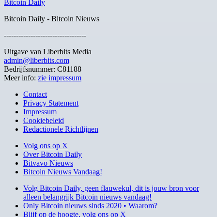
Bitcoin Daily
Bitcoin Daily - Bitcoin Nieuws
----------------------------------
Uitgave van Liberbits Media
admin@liberbits.com
Bedrijfsnummer: C81188
Meer info:
zie impressum
Contact
Privacy Statement
Impressum
Cookiebeleid
Redactionele Richtlijnen
Volg ons op X
Over Bitcoin Daily
Bitvavo Nieuws
Bitcoin Nieuws Vandaag!
Volg Bitcoin Daily, geen flauwekul, dit is jouw bron voor
alleen belangrijk Bitcoin nieuws vandaag!
Only Bitcoin nieuws sinds 2020 • Waarom?
Blijf op de hoogte, volg ons op X