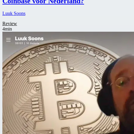
Coinbase voor Nederland?
Luuk Soons
Review
4min