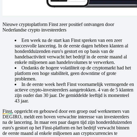
Nieuwe cryptoplatform Finst zeer positief ontvangen door
Nederlandse crypto investeerders
Een week na de start kan Finst spreken van een zeer
succesvolle lancering. In de eerste dagen hebben klanten al
honderdduizenden euro's gestort en op basis van de
handelsactiviteit verwacht het bedrijf in de eerste maand al
enkele miljoenen aan handelsvolumes te verwerken.
Ondanks de hogere volatiliteit op de cryptomarkt had het
platform een hoge stabiliteit, geen downtime of grote
problemen.
In de eerste week heeft Finst voornamelijk vermogende en
actieve crypto-investeerders aangetrokken. 4 van de 5 klanten
zijn ouder dan 30 jaar. De gemiddelde leeftijd is momenteel
43 jaar.
Finst
, opgericht en gebouwd door een groep oud werknemers van
DEGIRO, meldt een boven verwachte interesse van investeerders
na de lancering. In maar een paar dagen tijd zijn honderdduizenden
euro's gestort op het Finst-platform en het bedrijf verwacht binnen
de eerste maand al enkele miljoenen aan cryptocurrencies te