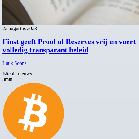
22 augustus 2023
Finst geeft Proof of Reserves vrij en voert
volledig transparant beleid
Luuk Soons
Bitcoin nieuws
3min