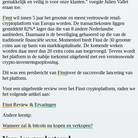
gemakkelijk en veilig is voor onze klanten." voegde Julien Vallet
eraan toe.
Finst
wil innen 5 jaar het grootste en meest vertrouwde retail-
cryptoplatform van Europa worden. De transactiekosten liggen
gemiddeld 82%* lager dan die van 8 andere Nederlandse
aanbieders. Daarnaast is de beveiliging gebaseerd op die van de
traditionele financiële sector. Momenteel biedt Finst de 30 grootste
coins aan op basis van marktkapitalisatie. De komende weken
worden daar meer dan 20 extra coins aan toegevoegd. Tevens wordt
het platform in de nabije toekomst uitgebreid met een vernieuwende
crypto-investeringsoplossing.
D it was een persbericht van
Finst
over de succesvolle lancering van
het platform.
V oor een uitgebreide review over het Finst cryptoplatform, raden we
het volgende artikel aan:
F inst Review & Ervaringen
A ndere leestip:
W anneer zal ik bitcoin nu kopen en verkopen?