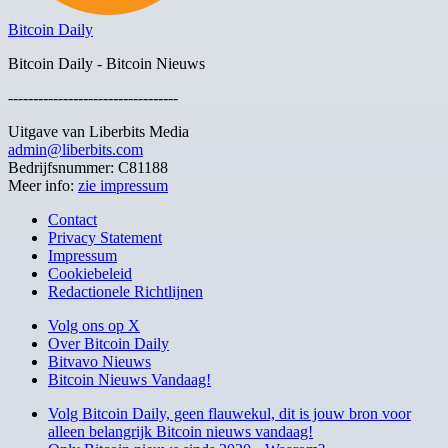
Bitcoin Daily
Bitcoin Daily - Bitcoin Nieuws
----------------------------------
Uitgave van Liberbits Media
admin@liberbits.com
Bedrijfsnummer: C81188
Meer info:
zie impressum
Contact
Privacy Statement
Impressum
Cookiebeleid
Redactionele Richtlijnen
Volg ons op X
Over Bitcoin Daily
Bitvavo Nieuws
Bitcoin Nieuws Vandaag!
Volg Bitcoin Daily, geen flauwekul, dit is jouw bron voor
alleen belangrijk Bitcoin nieuws vandaag!