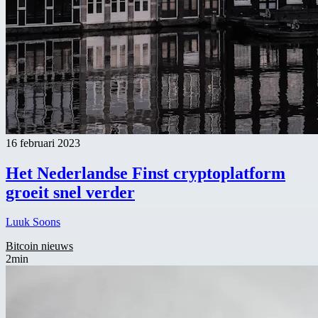
16 februari 2023
Het Nederlandse Finst cryptoplatform
groeit snel verder
Luuk Soons
Bitcoin nieuws
2min