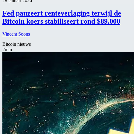
28 januari 2026
Fed pauzeert renteverlaging terwijl de
Bitcoin koers stabiliseert rond $89.000
Vincent Soons
Bitcoin nieuws
2min