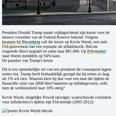
President Donald Trump maakt vrijdagochtend zijn keuze voor de
nieuwe voorzitter van de Federal Reserve bekend. Volgens
bronnen bij Bloomberg
valt die keuze op Kevin Warsh, een oud-
Fed-gouverneur met een reputatie als inflatiehavik. Bitcoin
reageerde direct negatief en zakte naar $81.000. Op
Polymarket
staat Warsh inmiddels op 94% kans.
De paradox van Trump's keuze
Dit is een opmerkelijke zet van een president die consequent lagere
rentes eist. Trump heeft herhaaldelijk gezegd dat hij rentes zo laag
als 1% wil zien. Waarom kiest hij dan voor een man die tijdens de
financiële crisis van 2008 bleef hameren op inflatiegevaren, zelfs
toen de werkloosheid naar 10% steeg?
Kevin Warsh, mogelijke Powell opvolger, waarschuwde consistent
voor inflatierisico's tijdens zijn Fed-termijn (2005-2012):