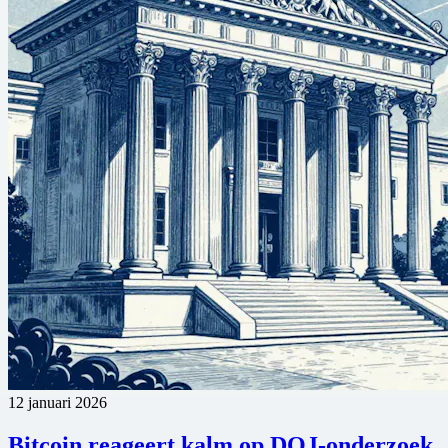
12 januari 2026
Bitcoin reageert kalm op DOJ-onderzoek