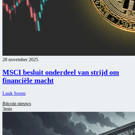
28 november 2025
MSCI besluit onderdeel van strijd om
financiële macht
Luuk Soons
Bitcoin nieuws
3min