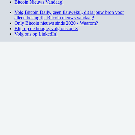
Bitcoin Nieuws Vandaag!
Volg Bitcoin Daily, geen flauwekul, dit is jouw bron voor
alleen belangrijk Bitcoin nieuws vandaag!
Only Bitcoin nieuws sinds 2020 • Waarom?
Blijf op de hoogte, volg ons op X
Volg ons op LinkedIn!