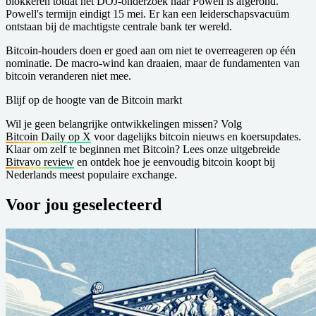
blokkeren totdat het DOJ-onderzoek naar Powell is afgerond.
Powell's termijn eindigt 15 mei. Er kan een leiderschapsvacuüm
ontstaan bij de machtigste centrale bank ter wereld.
Bitcoin-houders doen er goed aan om niet te overreageren op één
nominatie. De macro-wind kan draaien, maar de fundamenten van
bitcoin veranderen niet mee.
Blijf op de hoogte van de Bitcoin markt
Wil je geen belangrijke ontwikkelingen missen? Volg
Bitcoin Daily op X
voor dagelijks bitcoin nieuws en koersupdates.
Klaar om zelf te beginnen met Bitcoin? Lees onze uitgebreide
Bitvavo review
en ontdek hoe je eenvoudig bitcoin koopt bij
Nederlands meest populaire exchange.
Voor jou geselecteerd