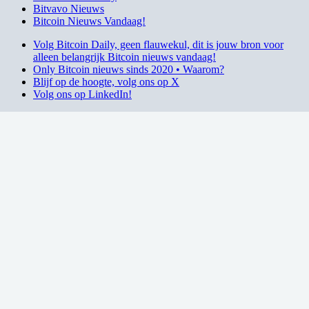
Bitvavo Nieuws
Bitcoin Nieuws Vandaag!
Volg Bitcoin Daily, geen flauwekul, dit is jouw bron voor
alleen belangrijk Bitcoin nieuws vandaag!
Only Bitcoin nieuws sinds 2020 • Waarom?
Blijf op de hoogte, volg ons op X
Volg ons op LinkedIn!