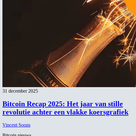
31 december 2025
Bitcoin Recap 2025: Het jaar van stille
revolutie achter een vlakke koersgrafiek
Vincent Soons
Bitcoin nieuws