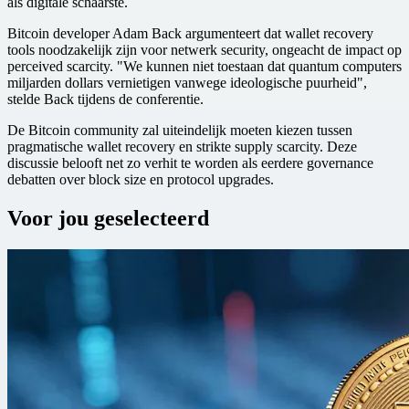
als digitale schaarste.
Bitcoin developer Adam Back argumenteert dat wallet recovery
tools noodzakelijk zijn voor netwerk security, ongeacht de impact op
perceived scarcity. "We kunnen niet toestaan dat quantum computers
miljarden dollars vernietigen vanwege ideologische puurheid",
stelde Back tijdens de conferentie.
De Bitcoin community zal uiteindelijk moeten kiezen tussen
pragmatische wallet recovery en strikte supply scarcity. Deze
discussie belooft net zo verhit te worden als eerdere governance
debatten over block size en protocol upgrades.
Voor jou geselecteerd