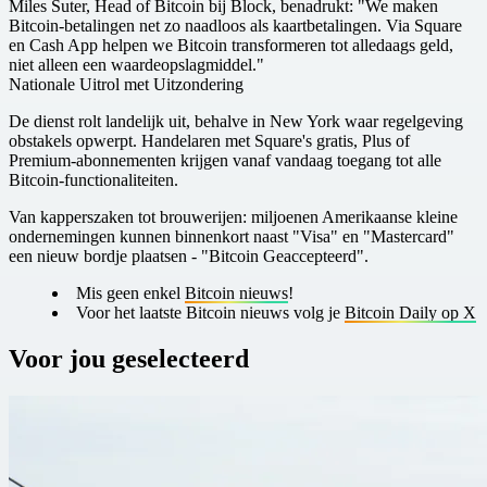
Miles Suter, Head of Bitcoin bij Block, benadrukt: "We maken
Bitcoin-betalingen net zo naadloos als kaartbetalingen. Via Square
en Cash App helpen we Bitcoin transformeren tot alledaags geld,
niet alleen een waardeopslagmiddel."
Nationale Uitrol met Uitzondering
De dienst rolt landelijk uit, behalve in New York waar regelgeving
obstakels opwerpt. Handelaren met Square's gratis, Plus of
Premium-abonnementen krijgen vanaf vandaag toegang tot alle
Bitcoin-functionaliteiten.
Van kapperszaken tot brouwerijen: miljoenen Amerikaanse kleine
ondernemingen kunnen binnenkort naast "Visa" en "Mastercard"
een nieuw bordje plaatsen - "Bitcoin Geaccepteerd".
Mis geen enkel
Bitcoin nieuws
!
Voor het laatste Bitcoin nieuws volg je
Bitcoin Daily op X
Voor jou geselecteerd