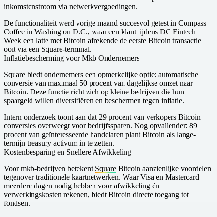
inkomstenstroom via netwerkvergoedingen.
De functionaliteit werd vorige maand succesvol getest in Compass
Coffee in Washington D.C., waar een klant tijdens DC Fintech
Week een latte met Bitcoin afrekende de eerste Bitcoin transactie
ooit via een Square-terminal.
Inflatiebescherming voor Mkb Ondernemers
Square biedt ondernemers een opmerkelijke optie: automatische
conversie van maximaal 50 procent van dagelijkse omzet naar
Bitcoin. Deze functie richt zich op kleine bedrijven die hun
spaargeld willen diversifiëren en beschermen tegen inflatie.
Intern onderzoek toont aan dat 29 procent van verkopers Bitcoin
conversies overweegt voor bedrijfssparen. Nog opvallender: 89
procent van geïnteresseerde handelaren plant Bitcoin als lange-
termijn treasury activum in te zetten.
Kostenbesparing en Snellere Afwikkeling
Voor mkb-bedrijven betekent
Square
Bitcoin aanzienlijke voordelen
tegenover traditionele kaartnetwerken. Waar Visa en Mastercard
meerdere dagen nodig hebben voor afwikkeling én
verwerkingskosten rekenen, biedt Bitcoin directe toegang tot
fondsen.