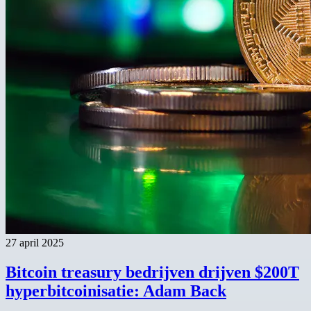
27 april 2025
Bitcoin treasury bedrijven drijven $200T
hyperbitcoinisatie: Adam Back