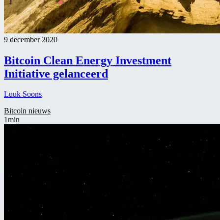
9 december 2020
Bitcoin Clean Energy Investment
Initiative gelanceerd
Luuk Soons
Bitcoin nieuws
1min