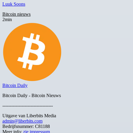
Luuk Soons
Bitcoin nieuws
2min
Bitcoin Daily
Bitcoin Daily - Bitcoin Nieuws
----------------------------------
Uitgave van Liberbits Media
admin@liberbits.com
Bedrijfsnummer: C81188
Meer info:
zie impressum