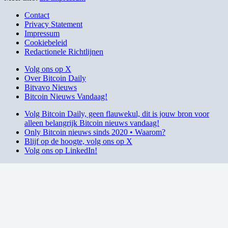
Contact
Privacy Statement
Impressum
Cookiebeleid
Redactionele Richtlijnen
Volg ons op X
Over Bitcoin Daily
Bitvavo Nieuws
Bitcoin Nieuws Vandaag!
Volg Bitcoin Daily, geen flauwekul, dit is jouw bron voor
alleen belangrijk Bitcoin nieuws vandaag!
Only Bitcoin nieuws sinds 2020 • Waarom?
Blijf op de hoogte, volg ons op X
Volg ons op LinkedIn!