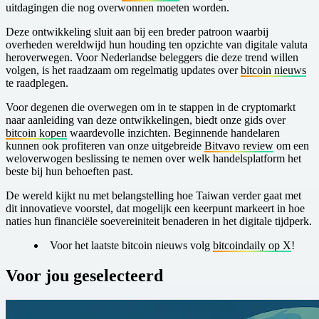
uitdagingen die nog overwonnen moeten worden.
Deze ontwikkeling sluit aan bij een breder patroon waarbij
overheden wereldwijd hun houding ten opzichte van digitale valuta
heroverwegen. Voor Nederlandse beleggers die deze trend willen
volgen, is het raadzaam om regelmatig updates over
bitcoin nieuws
te raadplegen.
Voor degenen die overwegen om in te stappen in de cryptomarkt
naar aanleiding van deze ontwikkelingen, biedt onze gids over
bitcoin kopen
waardevolle inzichten. Beginnende handelaren
kunnen ook profiteren van onze uitgebreide
Bitvavo review
om een
weloverwogen beslissing te nemen over welk handelsplatform het
beste bij hun behoeften past.
De wereld kijkt nu met belangstelling hoe Taiwan verder gaat met
dit innovatieve voorstel, dat mogelijk een keerpunt markeert in hoe
naties hun financiële soevereiniteit benaderen in het digitale tijdperk.
Voor het laatste bitcoin nieuws volg
bitcoindaily op X
!
Voor jou geselecteerd