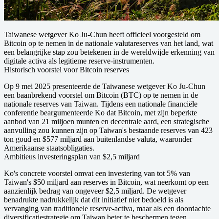
Taiwanese wetgever Ko Ju-Chun heeft officieel voorgesteld om
Bitcoin op te nemen in de nationale valutareserves van het land, wat
een belangrijke stap zou betekenen in de wereldwijde erkenning van
digitale activa als legitieme reserve-instrumenten.
Historisch voorstel voor Bitcoin reserves
Op 9 mei 2025 presenteerde de Taiwanese wetgever Ko Ju-Chun
een baanbrekend voorstel om Bitcoin (BTC) op te nemen in de
nationale reserves van Taiwan. Tijdens een nationale financiële
conferentie beargumenteerde Ko dat Bitcoin, met zijn beperkte
aanbod van 21 miljoen munten en decentrale aard, een strategische
aanvulling zou kunnen zijn op Taiwan's bestaande reserves van 423
ton goud en $577 miljard aan buitenlandse valuta, waaronder
Amerikaanse staatsobligaties.
Ambitieus investeringsplan van $2,5 miljard
Ko's concrete voorstel omvat een investering van tot 5% van
Taiwan's $50 miljard aan reserves in Bitcoin, wat neerkomt op een
aanzienlijk bedrag van ongeveer $2,5 miljard. De wetgever
benadrukte nadrukkelijk dat dit initiatief niet bedoeld is als
vervanging van traditionele reserve-activa, maar als een doordachte
diversificatiestrategie om Taiwan beter te beschermen tegen