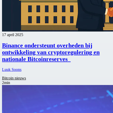
17 april 2025
Binance ondersteunt overheden bij
ontwikkeling van cryptoregulering en
nationale Bitcoinreserves
Luuk Soons
Bitcoin nieuws
2min