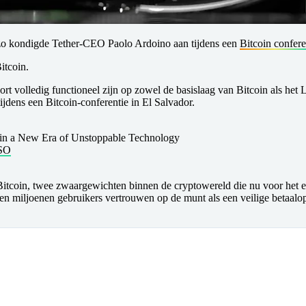
k, zo kondigde Tether-CEO Paolo Ardoino aan tijdens een
Bitcoin confere
itcoin.
ort volledig functioneel zijn op zowel de basislaag van Bitcoin als he
dens een Bitcoin-conferentie in El Salvador.
 in a New Era of Unstoppable Technology
LSO
 Bitcoin, twee zwaargewichten binnen de cryptowereld die nu voor het e
n miljoenen gebruikers vertrouwen op de munt als een veilige betaalopl