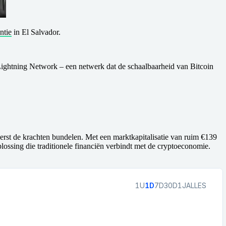
ntie
in El Salvador.
t Lightning Network – een netwerk dat de schaalbaarheid van Bitcoin
erst de krachten bundelen. Met een marktkapitalisatie van ruim €139
ossing die traditionele financiën verbindt met de cryptoeconomie.