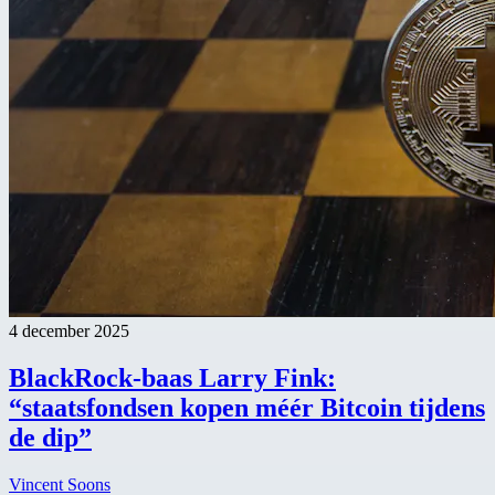
4 december 2025
BlackRock-baas Larry Fink:
“staatsfondsen kopen méér Bitcoin tijdens
de dip”
Vincent Soons