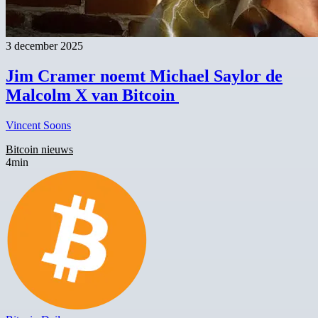
3 december 2025
Jim Cramer noemt Michael Saylor de
Malcolm X van Bitcoin
Vincent Soons
Bitcoin nieuws
4min