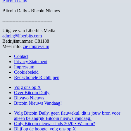
Bitcoin Daily
Bitcoin Daily - Bitcoin Nieuws
----------------------------------
Uitgave van Liberbits Media
admin@liberbits.com
Bedrijfsnummer: C81188
Meer info:
zie impressum
Contact
Privacy Statement
Impressum
Cookiebeleid
Redactionele Richtlijnen
Volg ons op X
Over Bitcoin Daily
Bitvavo Nieuws
Bitcoin Nieuws Vandaag!
Volg Bitcoin Daily, geen flauwekul, dit is jouw bron voor
alleen belangrijk Bitcoin nieuws vandaag!
Only Bitcoin nieuws sinds 2020 • Waarom?
Blijf op de hoogte, volg ons op X