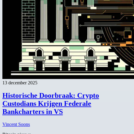
13 december 2025
Historische Doorbraak: Crypto
Custodians Krijgen Federale
Bankcharters in VS
Vincent Soons