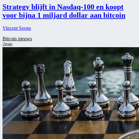
Strategy blijft in Nasdaq-100 en koopt
voor bijna 1 miljard dollar aan bitcoin
Vincent Soons
Bitcoin nieuws
2min