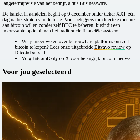
langetermijnvisie van het bedrijf, aldus
Businesswire
.
De handel in aandelen begint op 9 december onder ticker XXI, één
dag na het sluiten van de fusie. Voor beleggers die directe exposure
aan bitcoin willen zonder zelf BTC te beheren, biedt dit een
interessante optie binnen het traditionele financiële systeem.
Wil je meer weten over betrouwbare platforms om zelf
bitcoin te kopen? Lees onze uitgebreide
Bitvavo review
op
BitcoinDaily.nl.
Volg BitcoinDaily op X voor belangrijk bitcoin nieuws.
Voor jou geselecteerd