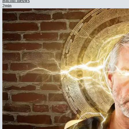
Bitcoin nieuws
2min