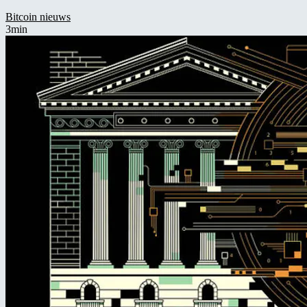
Bitcoin nieuws
3min