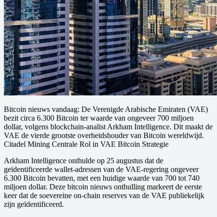
Bitcoin nieuws vandaag:
De Verenigde Arabische Emiraten (VAE)
bezit circa 6.300 Bitcoin ter waarde van ongeveer 700 miljoen
dollar, volgens blockchain-analist Arkham Intelligence. Dit maakt de
VAE de vierde grootste overheidshouder van Bitcoin wereldwijd.
Citadel Mining Centrale Rol in VAE Bitcoin Strategie
Arkham Intelligence onthulde op 25 augustus dat de
geïdentificeerde wallet-adressen van de VAE-regering ongeveer
6.300 Bitcoin bevatten, met een huidige waarde van 700 tot 740
miljoen dollar. Deze bitcoin nieuws onthulling markeert de eerste
keer dat de soevereine on-chain reserves van de VAE publiekelijk
zijn geïdentificeerd.