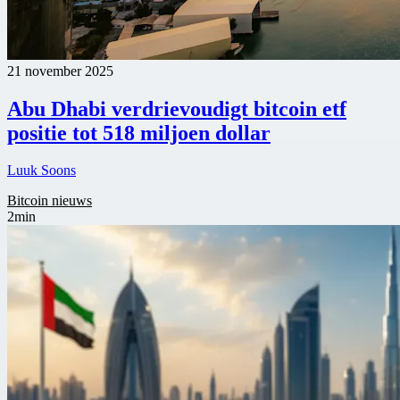
21 november 2025
Abu Dhabi verdrievoudigt bitcoin etf
positie tot 518 miljoen dollar
Luuk Soons
Bitcoin nieuws
2min