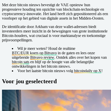
Met deze bitcoin nieuws bevestigt de VAE opnieuw hun
progressieve houding ten opzichte van blockchain-technologie en
cryptocurrency-innovatie. Het land heeft zich gepositioneerd als een
voorloper op het gebied van digitale assets in het Midden-Oosten.
De identificatie door Arkham van deze wallet-adressen biedt
investeerders meer inzicht in de bewegingen van grote institutionele
Bitcoin-houders, wat cruciaal is voor marktanalyse en toekomstige
prijsvoorspellingen.
Wil je meer weten?
Houd de realtime
BTC/EUR koers op Bitvavo
in de gaten en lees onze
uitgebreide
Bitvavo review
. Ontdek alles over het kopen van
bitcoin sats
en blijf op de hoogte van alle belangrijke
ontwikkelingen in het bitcoin nieuws.
Voor het laatste bitcoin nieuws volg
bitcoindaily op X
!
Voor jou geselecteerd