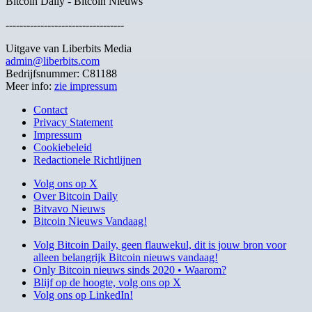
Bitcoin Daily - Bitcoin Nieuws
----------------------------------
Uitgave van Liberbits Media
admin@liberbits.com
Bedrijfsnummer: C81188
Meer info:
zie impressum
Contact
Privacy Statement
Impressum
Cookiebeleid
Redactionele Richtlijnen
Volg ons op X
Over Bitcoin Daily
Bitvavo Nieuws
Bitcoin Nieuws Vandaag!
Volg Bitcoin Daily, geen flauwekul, dit is jouw bron voor
alleen belangrijk Bitcoin nieuws vandaag!
Only Bitcoin nieuws sinds 2020 • Waarom?
Blijf op de hoogte, volg ons op X
Volg ons op LinkedIn!