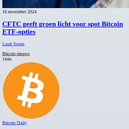
16 november 2024
CFTC geeft groen licht voor spot Bitcoin
ETF-opties
Luuk Soons
Bitcoin nieuws
1min
Bitcoin Daily