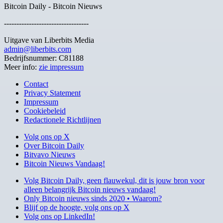
Bitcoin Daily - Bitcoin Nieuws
----------------------------------
Uitgave van Liberbits Media
admin@liberbits.com
Bedrijfsnummer: C81188
Meer info:
zie impressum
Contact
Privacy Statement
Impressum
Cookiebeleid
Redactionele Richtlijnen
Volg ons op X
Over Bitcoin Daily
Bitvavo Nieuws
Bitcoin Nieuws Vandaag!
Volg Bitcoin Daily, geen flauwekul, dit is jouw bron voor
alleen belangrijk Bitcoin nieuws vandaag!
Only Bitcoin nieuws sinds 2020 • Waarom?
Blijf op de hoogte, volg ons op X
Volg ons op LinkedIn!