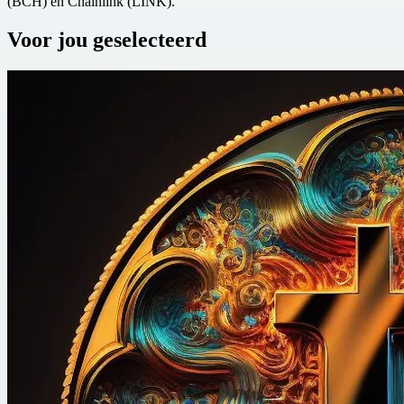
(BCH) en Chainlink (LINK).
Voor jou geselecteerd