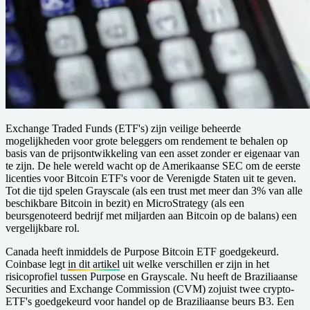
Exchange Traded Funds (ETF's) zijn veilige beheerde
mogelijkheden voor grote beleggers om rendement te behalen op
basis van de prijsontwikkeling van een asset zonder er eigenaar van
te zijn. De hele wereld wacht op de Amerikaanse SEC om de eerste
licenties voor Bitcoin ETF's voor de Verenigde Staten uit te geven.
Tot die tijd spelen Grayscale (als een trust met meer dan 3% van alle
beschikbare Bitcoin in bezit) en MicroStrategy (als een
beursgenoteerd bedrijf met miljarden aan Bitcoin op de balans) een
vergelijkbare rol.
Canada heeft inmiddels de Purpose Bitcoin ETF goedgekeurd.
Coinbase legt
in dit artikel
uit welke verschillen er zijn in het
risicoprofiel tussen Purpose en Grayscale. Nu heeft de Braziliaanse
Securities and Exchange Commission (CVM) zojuist twee crypto-
ETF's goedgekeurd voor handel op de Braziliaanse beurs B3. Een