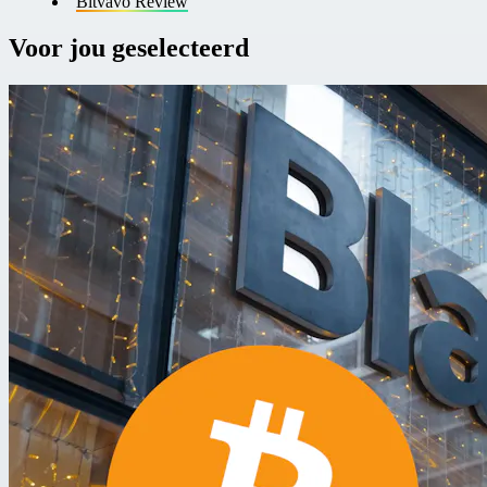
Bitvavo Review
Voor jou geselecteerd