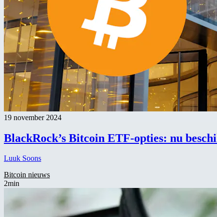
19 november 2024
BlackRock’s Bitcoin ETF-opties: nu besc
Luuk Soons
Bitcoin nieuws
2min