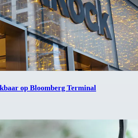
hikbaar op Bloomberg Terminal