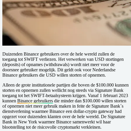
Duizenden Binance gebruikers over de hele wereld zullen de
toegang tot SWIFT verliezen. Het verwerken van USD stortingen
(deposits) of opnames (withdrawals) wordt niet meer voor de
doorsnee gebruiker mogelijk. D it geldt ook voor Nederlandse
Binance gebruikers die USD willen storten of opnemen.
Alleen de grote institutionele partijen die boven de $100.000 kunnen
storten en opnemen zullen wellicht nog steeds via Signature Bank
toegang tot het SWIFT-betaalsysteem krijgen. Vanaf 1 februari 2023
kunnen
Binance gebruikers
die minder dan $100.000 willen storten
of opnemen niet meer gebruik maken in feite de Signature Bank´s
dienstverlening waarmee Binance een dollar-crypto gateway had
opgezet voor duizenden klanten over de hele wereld. De Signature
Bank in New York waarmee Binance samenwerkt wil haar
blootstelling tot de risicovolle cryptomarkt verkleinen.