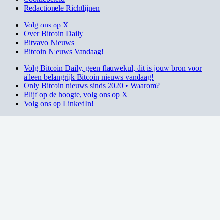
Redactionele Richtlijnen
Volg ons op X
Over Bitcoin Daily
Bitvavo Nieuws
Bitcoin Nieuws Vandaag!
Volg Bitcoin Daily, geen flauwekul, dit is jouw bron voor
alleen belangrijk Bitcoin nieuws vandaag!
Only Bitcoin nieuws sinds 2020 • Waarom?
Blijf op de hoogte, volg ons op X
Volg ons op LinkedIn!