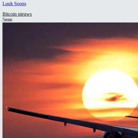
Luuk Soons
Bitcoin nieuws
5min