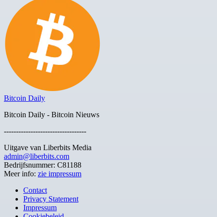
Bitcoin Daily
Bitcoin Daily - Bitcoin Nieuws
----------------------------------
Uitgave van Liberbits Media
admin@liberbits.com
Bedrijfsnummer: C81188
Meer info:
zie impressum
Contact
Privacy Statement
Impressum
Cookiebeleid