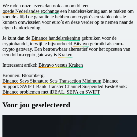
We raden onze lezers dan ook aan om bij een
goede Nederlandse exchange
een handelsrekening aan te maken om
zoende altijd de garantie te hebben om crypto´s en stablecoins te
kunnen omwisselen voor euro´s en deze verder op te nemen naar de
eigen bankrekening.
J e kunt dan de
Binance handelsrekening
gebruiken voor de
cryptohandel, terwijl je bijvoorbeeld
Bitvavo
gebruikt als euro-
crypto gateway. Een betrouwbaar alternatief voor het opzetten van
een dollar-crypto gateway is
Kraken
.
I nteressant artikel:
Bitvavo versus Kraken
Bronnen: Bloomberg:
Binance Says Signature Sets Transaction Minimum
Binance
Support:
SWIFT Bank Transfer Channel Suspended
BesteBank:
Binance problemen met iDEAL, SEPA en SWIFT
Voor jou geselecteerd