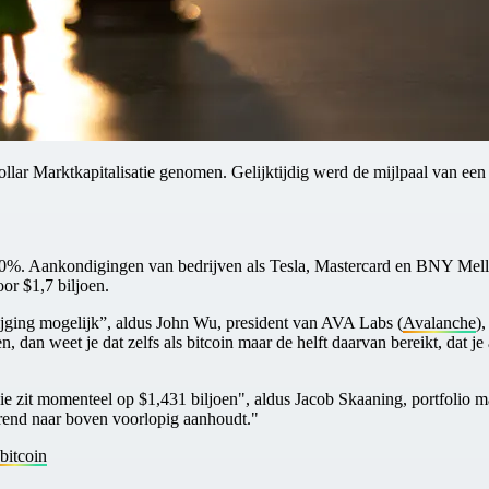
ollar Marktkapitalisatie genomen. Gelijktijdig werd de mijlpaal van ee
. Aankondigingen van bedrijven als Tesla, Mastercard en BNY Mellon 
r $1,7 biljoen.
 stijging mogelijk”, aldus John Wu, president van AVA Labs (
Avalanche
)
n, dan weet je dat zelfs als bitcoin maar de helft daarvan bereikt, dat 
die zit momenteel op $1,431 biljoen", aldus Jacob Skaaning, portfolio
trend naar boven voorlopig aanhoudt."
bitcoin