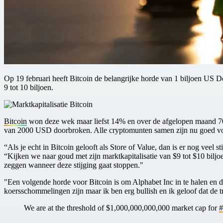
Op 19 februari heeft Bitcoin de belangrijke horde van 1 biljoen US D
9 tot 10 biljoen.
Bitcoin
won deze wek maar liefst 14% en over de afgelopen maand 70%
van 2000 USD doorbroken. Alle cryptomunten samen zijn nu goed voo
“Als je echt in Bitcoin gelooft als Store of Value, dan is er nog veel
“Kijken we naar goud met zijn marktkapitalisatie van $9 tot $10 biljoe
zeggen wanneer deze stijging gaat stoppen."
"Een volgende horde voor Bitcoin is om Alphabet Inc in te halen en 
koersschommelingen zijn maar ik ben erg bullish en ik geloof dat de 
We are at the threshold of $1,000,000,000,000 market cap for
#