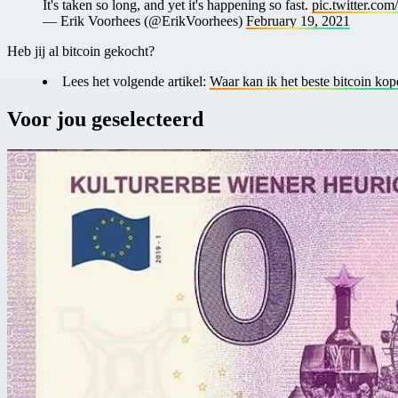
It's taken so long, and yet it's happening so fast.
pic.twitter.co
— Erik Voorhees (@ErikVoorhees)
February 19, 2021
Heb jij al bitcoin gekocht?
Lees het volgende artikel:
Waar kan ik het beste bitcoin ko
Voor jou geselecteerd