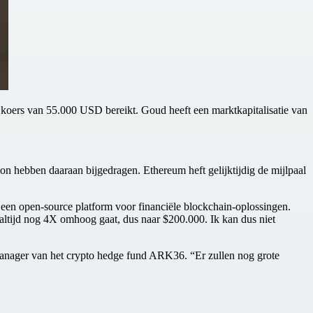
n koers van 55.000 USD bereikt. Goud heeft een marktkapitalisatie van
hebben daaraan bijgedragen. Ethereum heft gelijktijdig de mijlpaal
, een open-source platform voor financiële blockchain-oplossingen.
je altijd nog 4X omhoog gaat, dus naar $200.000. Ik kan dus niet
 manager van het crypto hedge fund ARK36. “Er zullen nog grote