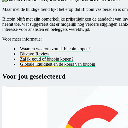
Maar met de huidige trend lijkt het erop dat Bitcoin vastberaden is om
Bitcoin blijft met zijn opmerkelijke prijsstijgingen de aandacht van i
neemt toe, wat suggereert dat er mogelijk nog verdere stijgingen aanko
interesse voor analisten en beleggers wereldwijd.
V oor meer informatie:
W aar en w aarom zou ik bitcoin kopen?
Bitvavo Review
Z al ik goud of bitcoin kopen?
G lobale liquiditeit en de koers van bitcoin
Voor jou geselecteerd