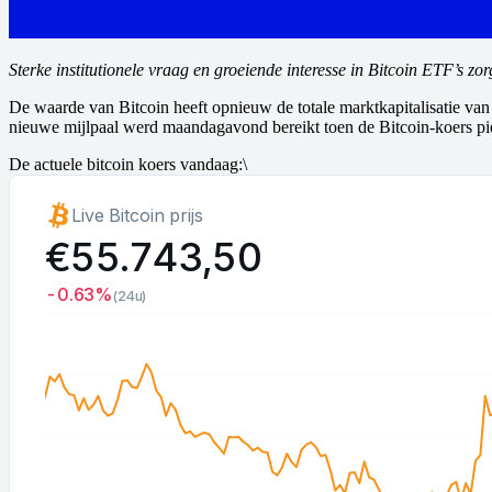
Sterke institutionele vraag en groeiende interesse in Bitcoin ETF’s zor
De waarde van Bitcoin heeft opnieuw de totale marktkapitalisatie van z
nieuwe mijlpaal werd maandagavond bereikt toen de Bitcoin-koers p
De actuele bitcoin koers vandaag:
\