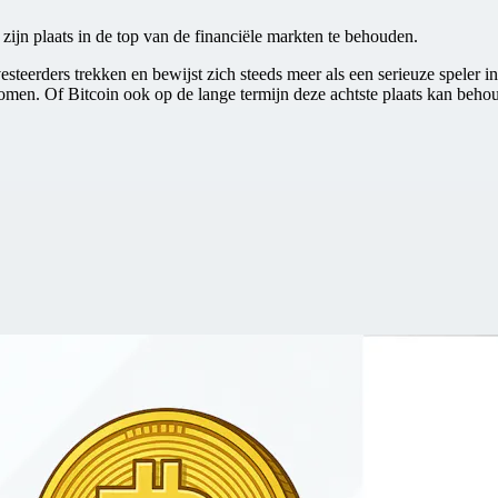
 zijn plaats in de top van de financiële markten te behouden.
nvesteerders trekken en bewijst zich steeds meer als een serieuze speler
men. Of Bitcoin ook op de lange termijn deze achtste plaats kan behouden