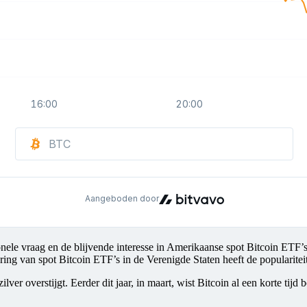
onele vraag en de blijvende interesse in Amerikaanse spot Bitcoin ETF’s
keuring van spot Bitcoin ETF’s in de Verenigde Staten heeft de popularit
zilver overstijgt. Eerder dit jaar, in maart, wist Bitcoin al een korte tijd