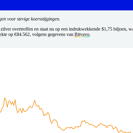
gen voor stevige koersstijgingen.
ilver overtroffen en staat nu op een indrukwekkende $1,75 biljoen, wat 
iekte op €84.562, volgens gegevens van
Bitvavo
.