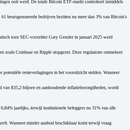
ingen ooit werd. De totale Bitcoin ETF-markt controleert inmiddels
n: 61 beursgenoteerde bedrijven bezitten nu meer dan 3% van Bitcoin's
atisch toen SEC-voorzitter Gary Gensler in januari 2025 werd
ven zoals Coinbase en Ripple stopgezet. Deze regulatoire ommekeer
 potentiële renteverlagingen in het vooruitzicht stelden. Wanneer
uld van $35,2 biljoen en aanhoudende inflatiebezorgdheden, wordt
84% jaarlijks, terwijl institutionele beleggers nu 31% van alle
eeft. Wanneer minder aanbod beschikbaar komt terwijl vraag