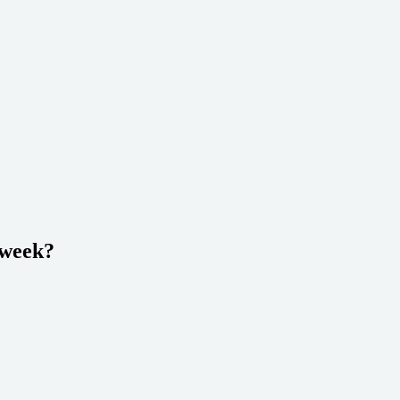
 week?