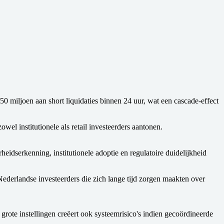
0 miljoen aan short liquidaties binnen 24 uur, wat een cascade-effect
wel institutionele als retail investeerders aantonen.
idserkenning, institutionele adoptie en regulatoire duidelijkheid
 Nederlandse investeerders die zich lange tijd zorgen maakten over
grote instellingen creëert ook systeemrisico's indien gecoördineerde