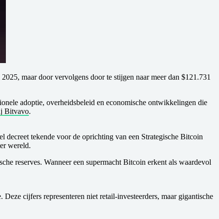
i 2025, maar door vervolgens door te stijgen naar meer dan $121.731
ionele adoptie, overheidsbeleid en economische ontwikkelingen die
ij Bitvavo
.
l decreet tekende voor de oprichting van een Strategische Bitcoin
er wereld.
gische reserves. Wanneer een supermacht Bitcoin erkent als waardevol
Deze cijfers representeren niet retail-investeerders, maar gigantische