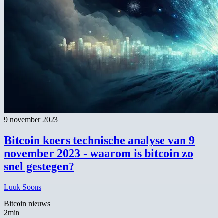
9 november 2023
Bitcoin koers technische analyse van 9
november 2023 - waarom is bitcoin zo
snel gestegen?
Luuk Soons
Bitcoin nieuws
2min