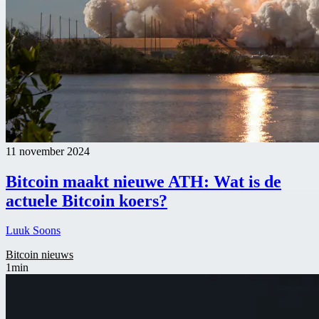
11 november 2024
Bitcoin maakt nieuwe ATH: Wat is de
actuele Bitcoin koers?
Luuk Soons
Bitcoin nieuws
1min