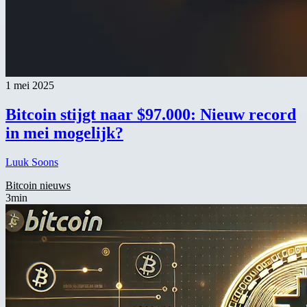
1 mei 2025
Bitcoin stijgt naar $97.000: Nieuw record
in mei mogelijk?
Luuk Soons
Bitcoin nieuws
3min