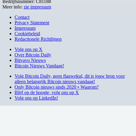
Bedrijfsnummer: C81188
Meer info:
zie impressum
Contact
Privacy Statement
Impressum
Cookiebeleid
Redactionele Richtlijnen
Volg ons op X
Over Bitcoin Daily
Bitvavo Nieuws
Bitcoin Nieuws Vandaag!
Volg Bitcoin Daily, geen flauwekul, dit is jouw bron voor
alleen belangrijk Bitcoin nieuws vandaag!
Only Bitcoin nieuws sinds 2020 • Waarom?
Blijf op de hoogte, volg ons op X
Volg ons op LinkedIn!