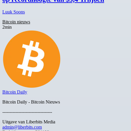
Luuk Soons
Bitcoin nieuws
2min
Bitcoin Daily
Bitcoin Daily - Bitcoin Nieuws
----------------------------------
Uitgave van Liberbits Media
admin@liberbits.com