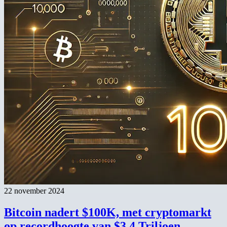
22 november 2024
Bitcoin nadert $100K, met cryptomarkt
op recordhoogte van $3,4 Triljoen