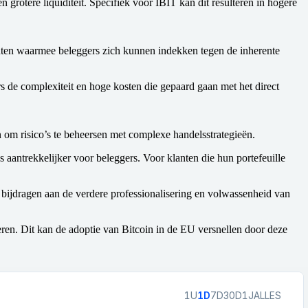
 grotere liquiditeit. Specifiek voor IBIT kan dit resulteren in hogere
umenten waarmee beleggers zich kunnen indekken tegen de inherente
rs de complexiteit en hoge kosten die gepaard gaan met het direct
 om risico’s te beheersen met complexe handelsstrategieën.
aantrekkelijker voor beleggers. Voor klanten die hun portefeuille
m bijdragen aan de verdere professionalisering en volwassenheid van
ren. Dit kan de adoptie van Bitcoin in de EU versnellen door deze