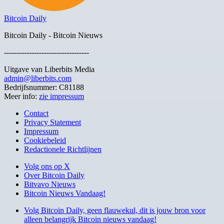
Bitcoin Daily
Bitcoin Daily - Bitcoin Nieuws
----------------------------------
Uitgave van Liberbits Media
admin@liberbits.com
Bedrijfsnummer: C81188
Meer info:
zie impressum
Contact
Privacy Statement
Impressum
Cookiebeleid
Redactionele Richtlijnen
Volg ons op X
Over Bitcoin Daily
Bitvavo Nieuws
Bitcoin Nieuws Vandaag!
Volg Bitcoin Daily, geen flauwekul, dit is jouw bron voor
alleen belangrijk Bitcoin nieuws vandaag!