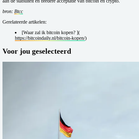
aan de stabiliteit en bredere acceptatie van bitcoin en crypto.
bron:
Btcc
Gerelateerde artikelen:
[Waar zal ik bitcoin kopen?
](
https://bitcoindaily.nl/bitcoin-kopen/
)
Voor jou geselecteerd