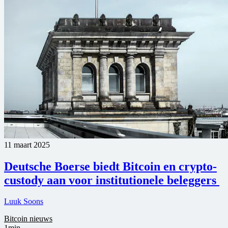
11 maart 2025
Deutsche Boerse biedt Bitcoin en crypto-
custody aan voor institutionele beleggers
Luuk Soons
Bitcoin nieuws
1min