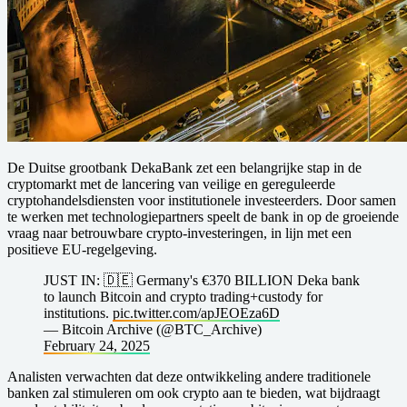
De Duitse grootbank DekaBank zet een belangrijke stap in de
cryptomarkt met de lancering van veilige en gereguleerde
cryptohandelsdiensten voor institutionele investeerders. Door samen
te werken met technologiepartners speelt de bank in op de groeiende
vraag naar betrouwbare crypto-investeringen, in lijn met een
positieve EU-regelgeving.
JUST IN: 🇩🇪 Germany's €370 BILLION Deka bank
to launch Bitcoin and crypto trading+custody for
institutions.
pic.twitter.com/apJEOEza6D
— Bitcoin Archive (@BTC_Archive)
February 24, 2025
Analisten verwachten dat deze ontwikkeling andere traditionele
banken zal stimuleren om ook crypto aan te bieden, wat bijdraagt