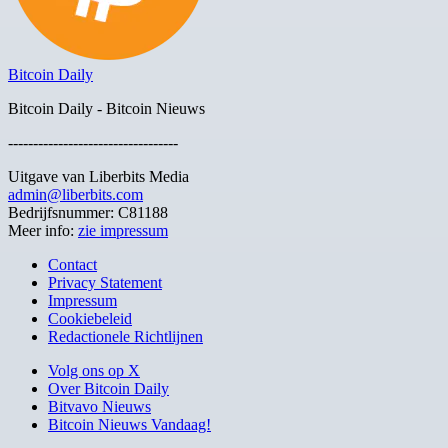
Bitcoin Daily
Bitcoin Daily - Bitcoin Nieuws
----------------------------------
Uitgave van Liberbits Media
admin@liberbits.com
Bedrijfsnummer: C81188
Meer info:
zie impressum
Contact
Privacy Statement
Impressum
Cookiebeleid
Redactionele Richtlijnen
Volg ons op X
Over Bitcoin Daily
Bitvavo Nieuws
Bitcoin Nieuws Vandaag!