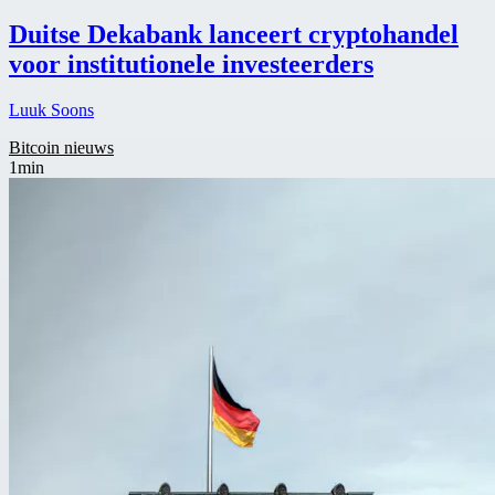
Duitse Dekabank lanceert cryptohandel
voor institutionele investeerders
Luuk Soons
Bitcoin nieuws
1min