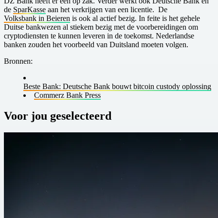
DZ Bank heeft er een op zak. Verder werkt ook Deutsche Bank en
de
SparKasse
aan het verkrijgen van een licentie. De
Volksbank in Beieren
is ook al actief bezig. In feite is het gehele
Duitse bankwezen al stiekem bezig met de voorbereidingen om
cryptodiensten te kunnen leveren in de toekomst. Nederlandse
banken zouden het voorbeeld van Duitsland moeten volgen.
Bronnen:
B este Bank: Deutsche Bank bouwt bitcoin custody oplossing
C ommerz Bank Press
Voor jou geselecteerd