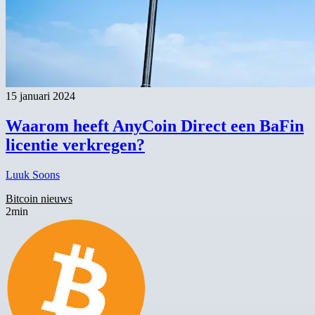
15 januari 2024
W aarom heeft AnyCoin Direct een BaFin
licentie verkregen?
Luuk Soons
Bitcoin nieuws
2min