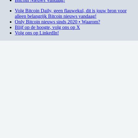
Bitcoin Nieuws Vandaag!
Volg Bitcoin Daily, geen flauwekul, dit is jouw bron voor
alleen belangrijk Bitcoin nieuws vandaag!
Only Bitcoin nieuws sinds 2020 • Waarom?
Blijf op de hoogte, volg ons op X
Volg ons op LinkedIn!