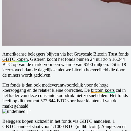
Amerikaanse beleggers blijven via het Grayscale Bitcoin Trust fonds
GBTC kopen
. Gisteren kocht het fonds binnen 24 uur zo'n 16.244
BTC op van de markt voor een waarde van $590 miljoen. Dit is 18
keer zoveel dan de dagelijkse nieuwe bitcoin hoeveelheid die door
de miners wordt gedolven.
Het fonds is dan ook medeverantwoordelijk voor de hoge
koersopgang en de relatief kleine correcties. De
bitcoin koers
zal in
het kader van deze constante koopdruk niet zo snel dalen. Het fonds
heeft op dit moment 572.644 BTC voor haar klanten al van de
markt gehaald.
Beleggers kopen zichzelf in het fonds via GBTC-aandelen. 1
GBTC-aandeel staat voor 1/1000 BTC (
millibitcoin
). Aangezien er