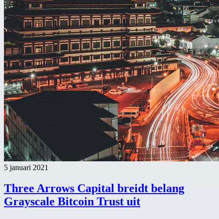
5 januari 2021
Three Arrows Capital breidt belang
Grayscale Bitcoin Trust uit