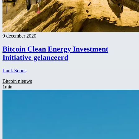
9 december 2020
Bitcoin Clean Energy Investment
Initiative gelanceerd
Luuk Soons
Bitcoin nieuws
1min