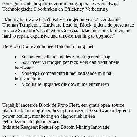
een significante besparing voor mining-operaties wereldwijd.
Technologische Doorbraken en Efficiency Verbetering
"Mining hardware hasn't really changed in years," verklaarde
Thomas Templeton, Hardware Lead bij Block, tijdens de presentatie
in Core Scientific's faciliteit in Georgia. "Machines break often, are
hard to repair, expensive and time-consuming to upgrade."
De Proto Rig revolutioneert bitcoin mining met:
Secondensnelle reparaties zonder gereedschap
50% meer vermogen per rack-voet dan traditionele
hardware
Volledige compatibiliteit met bestaande mining-
infrastructuur
Modulaire upgrades die downtime elimineren
Tegelijk lanceerde Block de Proto Fleet, een gratis open-source
platform dat mining-operaties optimaliseert. De software integreert
power-scaling, monitoring en diagnostiek in één
gebruiksvriendelijke interface.
Industrie Reageert Positief op Bitcoin Mining Innovatie