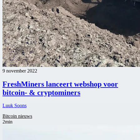
9 november 2022
FreshMiners lanceert webshop voor
bitcoin- & cryptominers
Luuk Soons
Bitcoin nieuws
2min