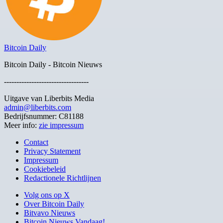
Bitcoin Daily
Bitcoin Daily - Bitcoin Nieuws
----------------------------------
Uitgave van Liberbits Media
admin@liberbits.com
Bedrijfsnummer: C81188
Meer info:
zie impressum
Contact
Privacy Statement
Impressum
Cookiebeleid
Redactionele Richtlijnen
Volg ons op X
Over Bitcoin Daily
Bitvavo Nieuws
Bitcoin Nieuws Vandaag!