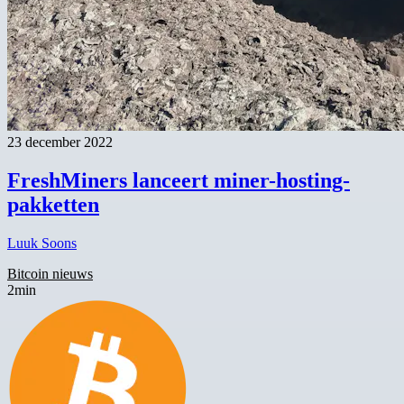
23 december 2022
FreshMiners lanceert miner-hosting-
pakketten
Luuk Soons
Bitcoin nieuws
2min