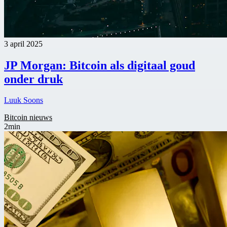
3 april 2025
JP Morgan: Bitcoin als digitaal goud
onder druk
Luuk Soons
Bitcoin nieuws
2min