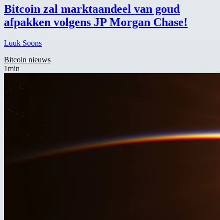
Bitcoin zal marktaandeel van goud
afpakken volgens JP Morgan Chase!
Luuk Soons
Bitcoin nieuws
1min