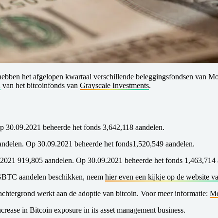
ben het afgelopen kwartaal verschillende beleggingsfondsen van Morgan
n
van het bitcoinfonds van
Grayscale Investments
.
p 30.09.2021 beheerde het fonds 3,642,118 aandelen.
andelen. Op 30.09.2021 beheerde het fonds1,520,549 aandelen.
.2021 919,805 aandelen. Op 30.09.2021 beheerde het fonds 1,463,714 
e GBTC aandelen beschikken, neem
hier even een kijkje op de website 
 achtergrond werkt aan de adoptie van bitcoin. Voor meer informatie:
Mo
crease in Bitcoin exposure in its asset management business.