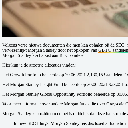
Volgens verse nieuwe documenten die men kan ophalen bij de SEC, heb
verwezenlijkt Morgan Stanley door het opkopen van
GBTC-aandele
Morgan Stanley´s schatkist aan BTC aandelen
Hier kun je de grootste allocaties vinden:
Het Growth Portfolio beheerde op 30.06.2021 2,130,153 aandelen. O
Het Morgan Stanley Insight Fund beheerde op 30.06.2021 928,051 a
Het Morgan Stanley Global Opportunity Portfolio beheerde op 30.06
Voor meer informatie over andere Morgan funds die over Grayscal
Morgan Stanley is pro-bitcoin en het is duidelijk dat deze bank op de
In new SEC filings, Morgan Stanley has disclosed a dramatic in