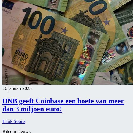
26 januari 2023
DNB geeft Coinbase een boete van meer
dan 3 miljoen euro!
Luuk Soons
Bitcoin nieuws