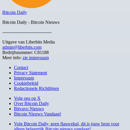
Bitcoin Daily
Bitcoin Daily - Bitcoin Nieuws
----------------------------------
Uitgave van Liberbits Media
admin@liberbits.com
Bedrijfsnummer: C81188
Meer info:
zie impressum
Contact
Privacy Statement
Impressum
Cookiebeleid
Redactionele Richtlijnen
Volg ons op X
Over Bitcoin Daily
Bitvavo Nieuws
Bitcoin Nieuws Vandaag!
Volg Bitcoin Daily, geen flauwekul, dit is jouw bron voor
alleen belangrijk Bitcoin nieuws vandaag!