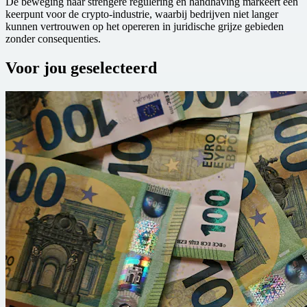
De beweging naar strengere regulering en handhaving markeert een
keerpunt voor de crypto-industrie, waarbij bedrijven niet langer
kunnen vertrouwen op het opereren in juridische grijze gebieden
zonder consequenties.
Voor jou geselecteerd