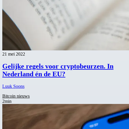
21 mei 2022
Gelijke regels voor cryptobeurzen. In
Nederland én de EU?
Luuk Soons
Bitcoin nieuws
2min