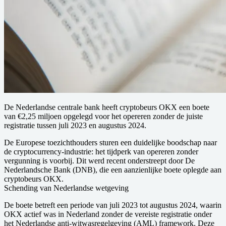
De Nederlandse centrale bank heeft cryptobeurs OKX een boete
van €2,25 miljoen opgelegd voor het opereren zonder de juiste
registratie tussen juli 2023 en augustus 2024.
De Europese toezichthouders sturen een duidelijke boodschap naar
de cryptocurrency-industrie: het tijdperk van opereren zonder
vergunning is voorbij. Dit werd recent onderstreept door De
Nederlandsche Bank (DNB), die een aanzienlijke boete oplegde aan
cryptobeurs OKX.
Schending van Nederlandse wetgeving
De boete betreft een periode van juli 2023 tot augustus 2024, waarin
OKX actief was in Nederland zonder de vereiste registratie onder
het Nederlandse anti-witwasregelgeving (AML) framework. Deze