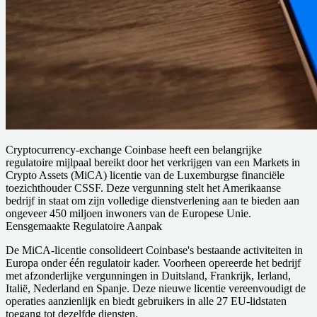
Cryptocurrency-exchange Coinbase heeft een belangrijke
regulatoire mijlpaal bereikt door het verkrijgen van een Markets in
Crypto Assets (MiCA) licentie van de Luxemburgse financiële
toezichthouder CSSF. Deze vergunning stelt het Amerikaanse
bedrijf in staat om zijn volledige dienstverlening aan te bieden aan
ongeveer 450 miljoen inwoners van de Europese Unie.
Eensgemaakte Regulatoire Aanpak
De MiCA-licentie consolideert Coinbase's bestaande activiteiten in
Europa onder één regulatoir kader. Voorheen opereerde het bedrijf
met afzonderlijke vergunningen in Duitsland, Frankrijk, Ierland,
Italië, Nederland en Spanje. Deze nieuwe licentie vereenvoudigt de
operaties aanzienlijk en biedt gebruikers in alle 27 EU-lidstaten
toegang tot dezelfde diensten.